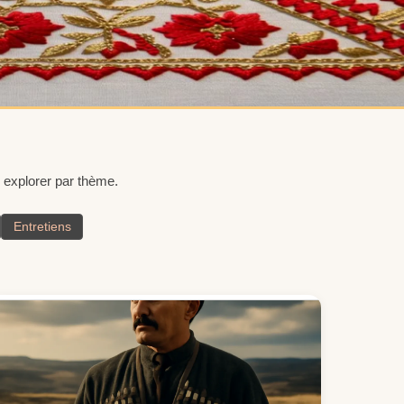
ur explorer par thème.
Entretiens