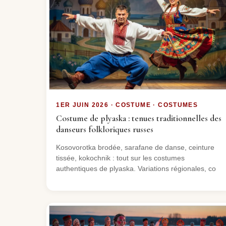
1ER JUIN 2026 · COSTUME · COSTUMES
Costume de plyaska : tenues traditionnelles des
danseurs folkloriques russes
Kosovorotka brodée, sarafane de danse, ceinture
tissée, kokochnik : tout sur les costumes
authentiques de plyaska. Variations régionales, co