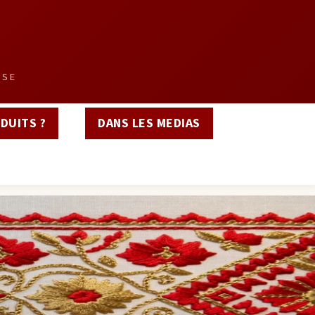
SSE
DUITS ?
DANS LES MEDIAS