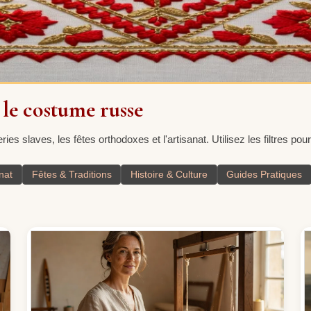
 le costume russe
ries slaves, les fêtes orthodoxes et l'artisanat. Utilisez les filtres po
nat
Fêtes & Traditions
Histoire & Culture
Guides Pratiques