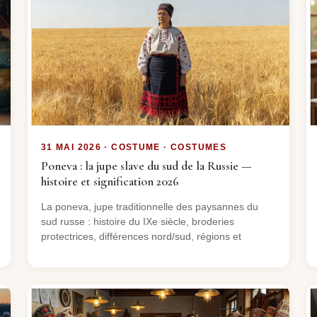
31 MAI 2026 · COSTUME · COSTUMES
Poneva : la jupe slave du sud de la Russie —
histoire et signification 2026
La poneva, jupe traditionnelle des paysannes du
sud russe : histoire du IXe siècle, broderies
protectrices, différences nord/sud, régions et