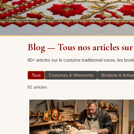
Blog — Tous nos articles sur
80+ articles sur le costume traditionnel russe, les brode
Tous
Costumes & Vêtements
Broderie & Artisa
91
articles