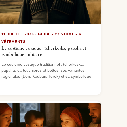
11 JUILLET 2026 · GUIDE · COSTUMES &
VÊTEMENTS
Le costume cosaque : tcherkeska, papaha et
symbolique militaire
Le costume cosaque traditionnel : tcherkeska,
papaha, cartouchières et bottes, ses variantes
régionales (Don, Kouban, Terek) et sa symbolique.