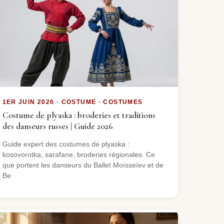
1ER JUIN 2026 · COSTUME · COSTUMES
Costume de plyaska : broderies et traditions
des danseurs russes | Guide 2026
Guide expert des costumes de plyaska :
kosovorotka, sarafane, broderies régionales. Ce
que portent les danseurs du Ballet Moïsseïev et de
Be