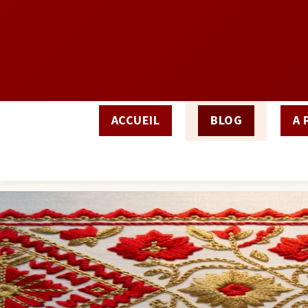
ACCUEIL
BLOG
A 