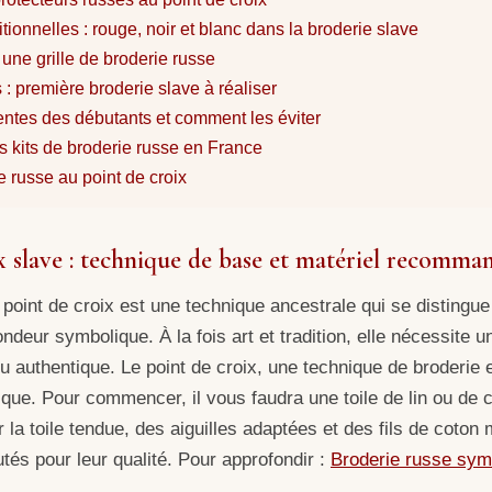
tionnelles : rouge, noir et blanc dans la broderie slave
une grille de broderie russe
 : première broderie slave à réaliser
entes des débutants et comment les éviter
s kits de broderie russe en France
e russe au point de croix
x slave : technique de base et matériel recomma
point de croix est une technique ancestrale qui se distingue
ndeur symbolique. À la fois art et tradition, elle nécessite u
u authentique. Le point de croix, une technique de broderie 
tique. Pour commencer, il vous faudra une toile de lin ou de 
 la toile tendue, des aiguilles adaptées et des fils de coton
és pour leur qualité. Pour approfondir :
Broderie russe symb