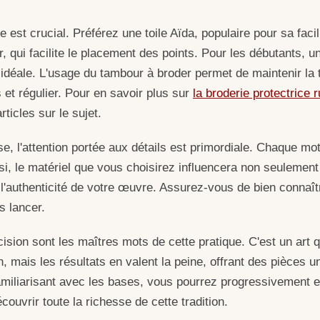
e est crucial. Préférez une toile Aïda, populaire pour sa facili
r, qui facilite le placement des points. Pour les débutants, u
 idéale. L'usage du tambour à broder permet de maintenir la
s et régulier. Pour en savoir plus sur
la broderie protectrice 
rticles sur le sujet.
e, l'attention portée aux détails est primordiale. Chaque mo
nsi, le matériel que vous choisirez influencera non seulemen
l'authenticité de votre œuvre. Assurez-vous de bien connaîtr
s lancer.
cision sont les maîtres mots de cette pratique. C'est un art 
n, mais les résultats en valent la peine, offrant des pièces 
familiarisant avec les bases, vous pourrez progressivement e
ouvrir toute la richesse de cette tradition.