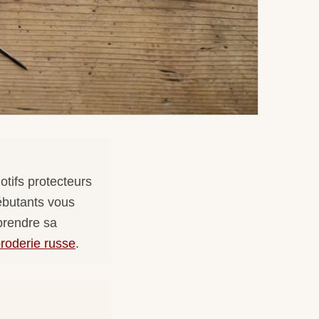
otifs protecteurs
débutants vous
prendre sa
roderie russe
.