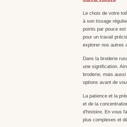
Le choix de votre toil
à son tissage régulie
points par pouce est
pour un travail préci
explorer nos autres a
Dans la broderie russ
une signification. Ai
broderie, mais aussi 
options avant de vou
La patience et la pré
et de la concentratio
d'histoire. En vous 
plus complexes et déc