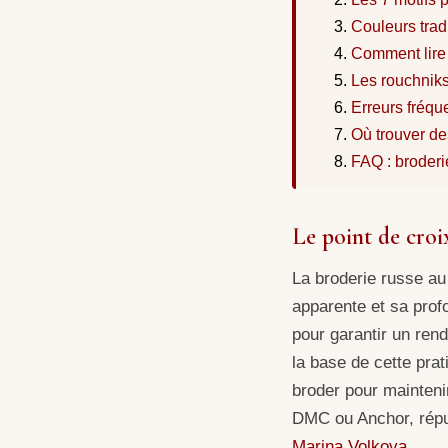
Couleurs tradi
Comment lire 
Les rouchniks
Erreurs fréqu
Où trouver de
FAQ : broderi
Le point de croi
La broderie russe au 
apparente et sa profo
pour garantir un rend
la base de cette pra
broder pour maintenir
DMC ou Anchor, réput
Marina Volkova
.