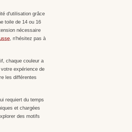
té d'utilisation grâce
ne toile de 14 ou 16
 tension nécessaire
russe
, n'hésitez pas à
tif, chaque couleur a
t votre expérience de
e les différentes
qui requiert du temps
uniques et chargées
xplorer des motifs