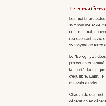
Les 7 motifs pro
Les motifs protecteu
symbolisme et de tra
contre le mal, souven
représentant la vie e
synonyme de force e
Le "Bereginya", dées
protection et fertilit
la pureté, tandis que
d'équilibre. Enfin, l
mauvais esprits.
Chacun de ces motifs 
génération en généra