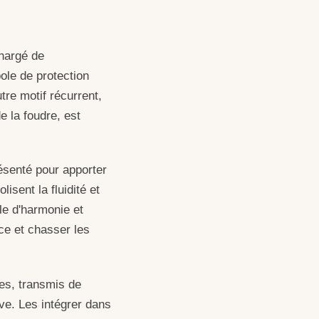
chargé de
ole de protection
tre motif récurrent,
e la foudre, est
ésenté pour apporter
lisent la fluidité et
le d'harmonie et
nce et chasser les
les, transmis de
ve. Les intégrer dans