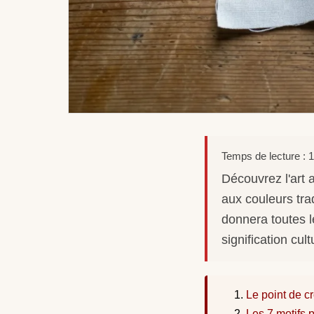
Temps de lecture : 1
Découvrez l'art 
aux couleurs tra
donnera toutes l
signification cul
Le point de c
Les 7 motifs 