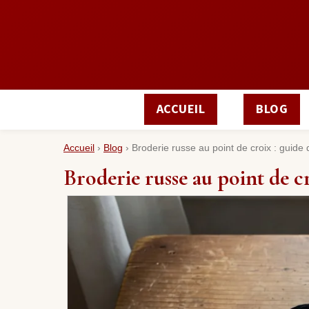
ACCUEIL
BLOG
Accueil
›
Blog
›
Broderie russe au point de croix : guide
Broderie russe au point de c