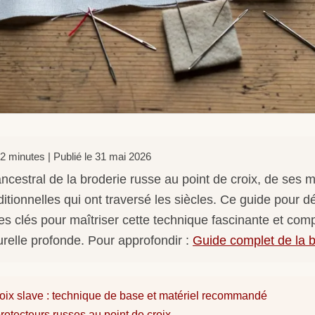
2 minutes | Publié le 31 mai 2026
ancestral de la broderie russe au point de croix, de ses m
ditionnelles qui ont traversé les siècles. Ce guide pour 
es clés pour maîtriser cette technique fascinante et com
turelle profonde. Pour approfondir :
Guide complet de la b
roix slave : technique de base et matériel recommandé
protecteurs russes au point de croix