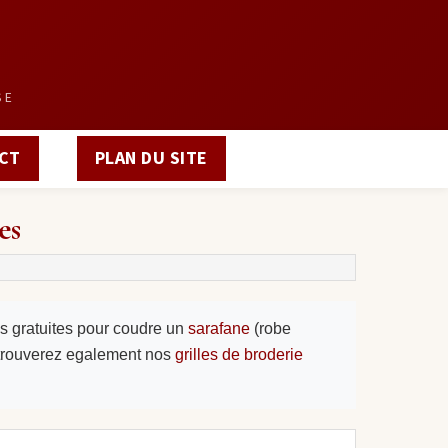
SE
CT
PLAN DU SITE
es
es gratuites pour coudre un
sarafane
(robe
 trouverez egalement nos
grilles de broderie