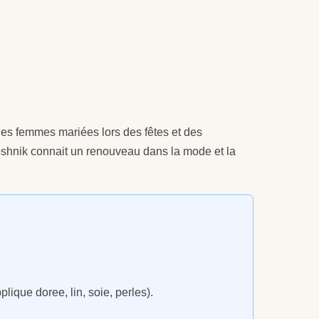
 les femmes mariées lors des fêtes et des
shnik connait un renouveau dans la mode et la
lique doree, lin, soie, perles).