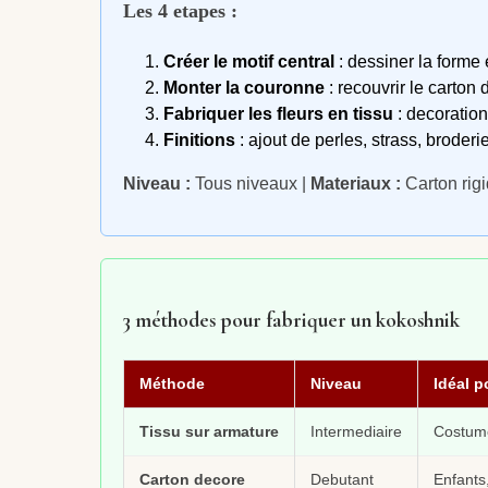
Les 4 etapes :
Créer le motif central
: dessiner la forme 
Monter la couronne
: recouvrir le carton 
Fabriquer les fleurs en tissu
: decoration
Finitions
: ajout de perles, strass, broderie
Niveau :
Tous niveaux |
Materiaux :
Carton rigid
3 méthodes pour fabriquer un kokoshnik
Méthode
Niveau
Idéal p
Tissu sur armature
Intermediaire
Costume
Carton decore
Debutant
Enfants