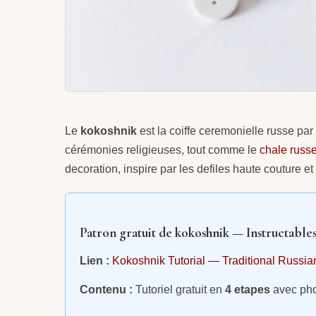
Le
kokoshnik
est la coiffe ceremonielle russe par
cérémonies religieuses, tout comme le
chale russ
decoration, inspire par les defiles haute couture et
Patron gratuit de kokoshnik — Instructable
Lien :
Kokoshnik Tutorial — Traditional Russi
Contenu :
Tutoriel gratuit en
4 etapes
avec phot