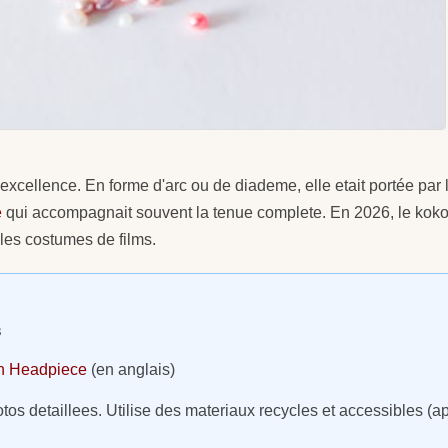
 excellence. En forme d'arc ou de diademe, elle etait portée par
e
qui accompagnait souvent la tenue complete. En 2026, le koko
 les costumes de films.
s
an Headpiece
(en anglais)
os detaillees. Utilise des materiaux recycles et accessibles (app