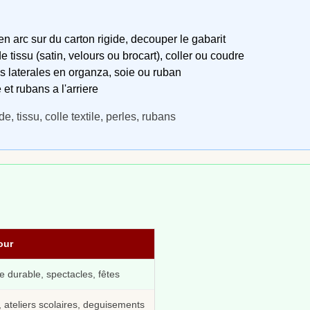
en arc sur du carton rigide, decouper le gabarit
de tissu (satin, velours ou brocart), coller ou coudre
s laterales en organza, soie ou ruban
 et rubans a l'arriere
e, tissu, colle textile, perles, rubans
our
 durable, spectacles, fêtes
, ateliers scolaires, deguisements