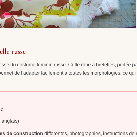
elle russe
tresse du costume feminin russe. Cette robe a bretelles, portée
rmet de l'adapter facilement a toutes les morphologies, ce qui 
se
 anglais)
s de construction
differentes, photographies, instructions de