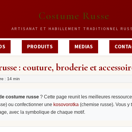
Costume Russe
ARTISANAT ET HABILLEMENT TRADITIONNEL RUS
OS
PRODUITS
MEDIAS
CONTA
usse : couture, broderie et accessoir
re : 14 min
 de costume russe
? Cette page reunit les meilleures ressourc
usse) ou confectionner une
kosovorotka
(chemise russe). Vous y
age, avec la symbolique de chaque motif.