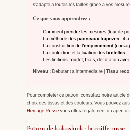
s'adapte a toutes les tailles grace a vos mesur
Ce que vous apprendrez :
Comment prendre les mesures (tour de poitr
La méthode des
panneaux trapezes
: 4 
La construction de l'
empiecement
(corsage
La confection et la fixation des
bretelles
Les finitions : ourlet, biais, decoration av
Niveau :
Debutant a intermediaire |
Tissu rec
Pour completer ce patron, consultez notre article d
choix des tissus et des couleurs. Vous pouvez auss
Heritage Russe
vous offrira egalement un apercu c
Patron de kokoshnik : la coiffe russe