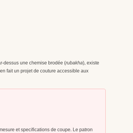
 par-dessus une chemise brodée (
rubakha
), existe
en fait un projet de couture accessible aux
 mesure et specifications de coupe. Le patron