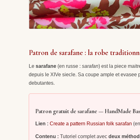
Patron de sarafane : la robe traditionn
Le
sarafane
(en russe :
sarafan
) est la piece mai
depuis le XIVe siecle. Sa coupe ample et evasee pe
debutantes.
Patron gratuit de sarafane — HandMade Ba
Lien :
Create a pattern Russian folk sarafan
(en
Contenu :
Tutoriel complet avec
deux méthode