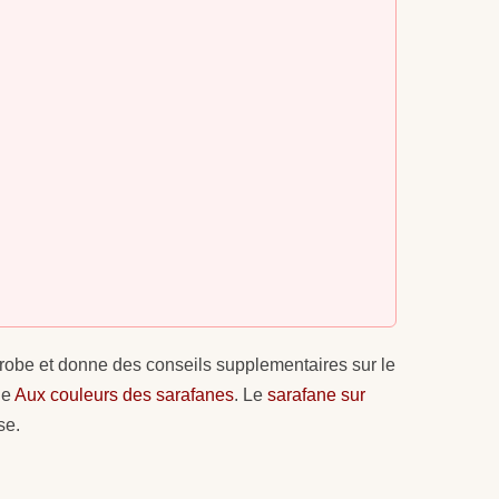
tte robe et donne des conseils supplementaires sur le
le
Aux couleurs des sarafanes
. Le
sarafane sur
se.