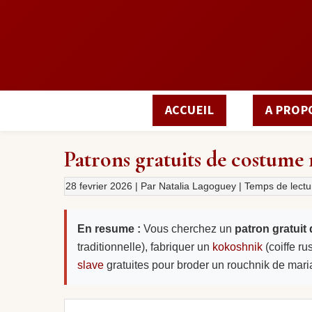
ACCUEIL
A PROP
Patrons gratuits de costume r
28 fevrier 2026
| Par Natalia Lagoguey | Temps de lectu
En resume :
Vous cherchez un
patron gratuit
traditionnelle), fabriquer un
kokoshnik
(coiffe r
slave
gratuites pour broder un rouchnik de mari