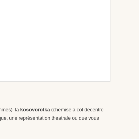
emmes), la
kosovorotka
(chemise a col decentre
que, une représentation theatrale ou que vous