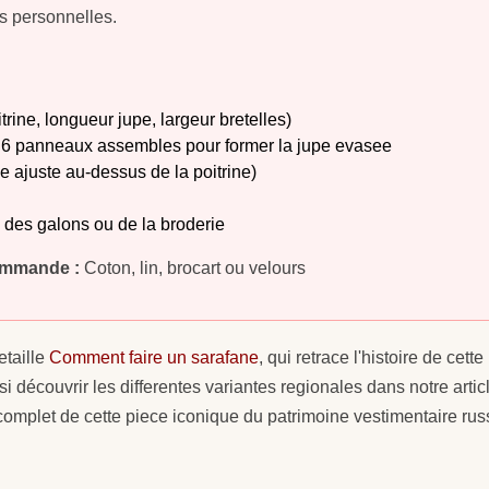
es personnelles.
ine, longueur jupe, largeur bretelles)
a 6 panneaux assembles pour former la jupe evasee
 ajuste au-dessus de la poitrine)
ec des galons ou de la broderie
ommande :
Coton, lin, brocart ou velours
etaille
Comment faire un sarafane
, qui retrace l'histoire de ce
i découvrir les differentes variantes regionales dans notre artic
omplet de cette piece iconique du patrimoine vestimentaire rus