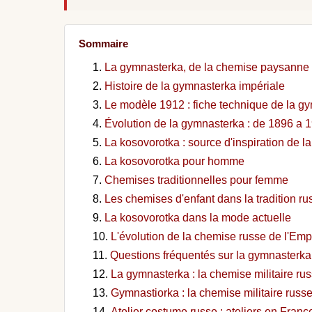
Sommaire
La gymnasterka, de la chemise paysanne a 
Histoire de la gymnasterka impériale
Le modèle 1912 : fiche technique de la g
Évolution de la gymnasterka : de 1896 a 
La kosovorotka : source d'inspiration de 
La kosovorotka pour homme
Chemises traditionnelles pour femme
Les chemises d'enfant dans la tradition ru
La kosovorotka dans la mode actuelle
L'évolution de la chemise russe de l'Emp
Questions fréquentés sur la gymnasterka
La gymnasterka : la chemise militaire ru
Gymnastiorka : la chemise militaire russ
Atelier costume russe : ateliers en Franc