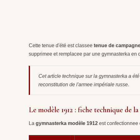
Cette tenue d'été est classee
tenue de campagn
supprimee et remplacee par une gymnasterka en dr
Cet article technique sur la gymnasterka a été
reconstitution de l'armee impériale russe.
Le modèle 1912 : fiche technique de l
La
gymnasterka modèle 1912
est confectionnee e