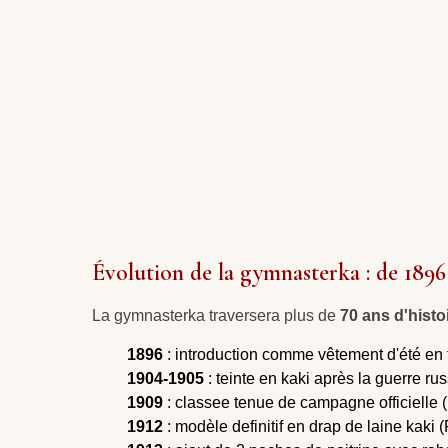
Évolution de la gymnasterka : de 1896
La gymnasterka traversera plus de
70 ans d'histoi
1896
: introduction comme vêtement d'été en t
1904-1905
: teinte en kaki après la guerre r
1909
: classee tenue de campagne officielle 
1912
: modèle definitif en drap de laine kaki 