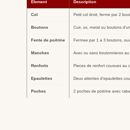
Element
Description
Col
Petit col droit, ferme par 2 b
Boutons
Cuir, os, metal ou boutons d'un
Fente de poitrine
Fermee par 1 a 3 boutons, ouve
Manches
Avec ou sans boutonnieres au 
Renforts
Pieces de renfort cousues au 
Epaulettes
Deux attentes d'epaulettes co
Poches
2 poches de poitrine avec raba