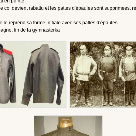
at en pointe
le col devient rabattu et les pattes d'épaules sont supprimees, 
elle reprend sa forme initiale avec ses pattes d'épaules
agne, fin de la gymnasterka