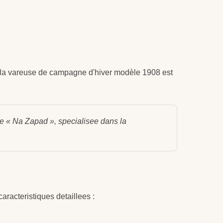
, la vareuse de campagne d'hiver modèle 1908 est
que « Na Zapad », specialisee dans la
aracteristiques detaillees :