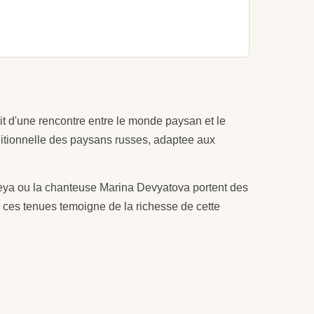
it d'une rencontre entre le monde paysan et le
ditionnelle des paysans russes, adaptee aux
eya ou la chanteuse Marina Devyatova portent des
e ces tenues temoigne de la richesse de cette