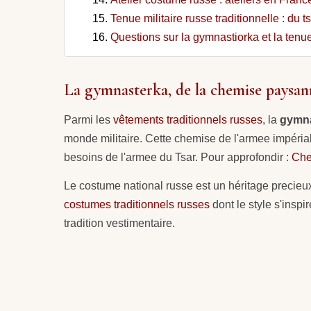
Tenue militaire russe traditionnelle : du t
Questions sur la gymnastiorka et la tenue
La gymnasterka, de la chemise paysann
Parmi les
vêtements traditionnels russes
, la
gymna
monde militaire. Cette chemise de l'armee impérial
besoins de l'armee du Tsar. Pour approfondir :
Che
Le costume national russe est un héritage precie
costumes traditionnels russes
dont le style s'insp
tradition vestimentaire.