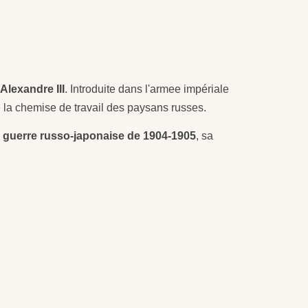
Alexandre III
. Introduite dans l'armee impériale
de la chemise de travail des paysans russes.
a
guerre russo-japonaise de 1904-1905
, sa