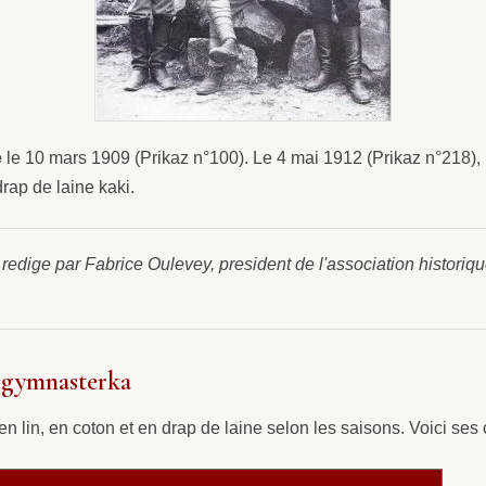
e
le 10 mars 1909 (Prikaz n°100). Le 4 mai 1912 (Prikaz n°218)
ap de laine kaki.
 redige par Fabrice Oulevey, president de l'association histori
a gymnasterka
n lin, en coton et en drap de laine selon les saisons. Voici ses c