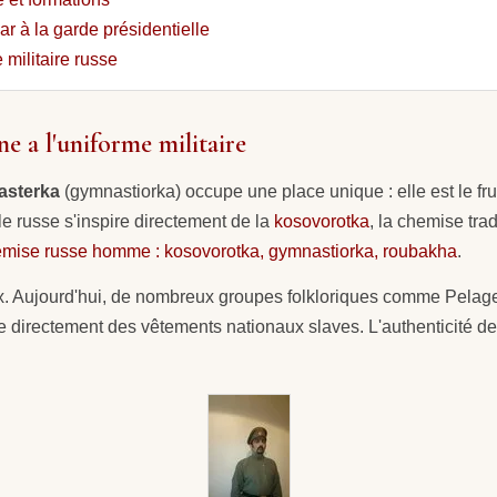
sar à la garde présidentielle
 militaire russe
e a l'uniforme militaire
sterka
(gymnastiorka) occupe une place unique : elle est le fru
e russe s'inspire directement de la
kosovorotka
, la chemise tra
mise russe homme : kosovorotka, gymnastiorka, roubakha
.
ux. Aujourd'hui, de nombreux groupes folkloriques comme Pelag
ire directement des vêtements nationaux slaves. L'authenticité d