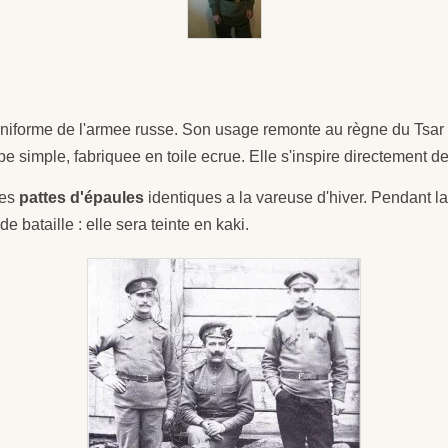
'uniforme de l'armee russe. Son usage remonte au règne du Tsar
upe simple, fabriquee en toile ecrue. Elle s'inspire directement 
des
pattes d'épaules
identiques a la vareuse d'hiver. Pendant l
 bataille : elle sera teinte en kaki.