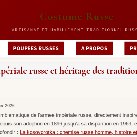
Costume Russe
ARTISANAT ET HABILLEMENT TRADITIONNEL RUS
POUPEES RUSSES
A PROPOS
PR
ériale russe et héritage des traditio
ier 2026
mblematique de l'armee impériale russe, directement inspir
 depuis son adoption en 1896 jusqu'a sa disparition en 1969, e
rofondir :
La kosovorotka : chemise russe homme, histoire e