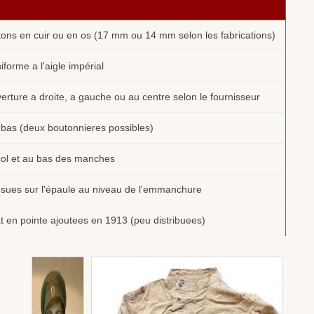
outons en cuir ou en os (17 mm ou 14 mm selon les fabrications)
iforme a l'aigle impérial
rture a droite, a gauche ou au centre selon le fournisseur
bas (deux boutonnieres possibles)
col et au bas des manches
usues sur l'épaule au niveau de l'emmanchure
t en pointe ajoutees en 1913 (peu distribuees)