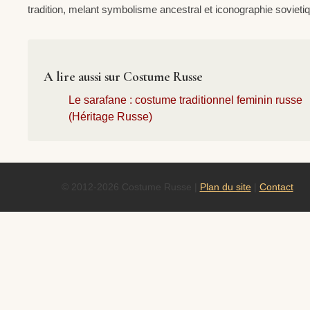
tradition, melant symbolisme ancestral et iconographie sovieti
A lire aussi sur Costume Russe
Le sarafane : costume traditionnel feminin russe
(Héritage Russe)
© 2012-2026 Costume Russe |
Plan du site
|
Contact