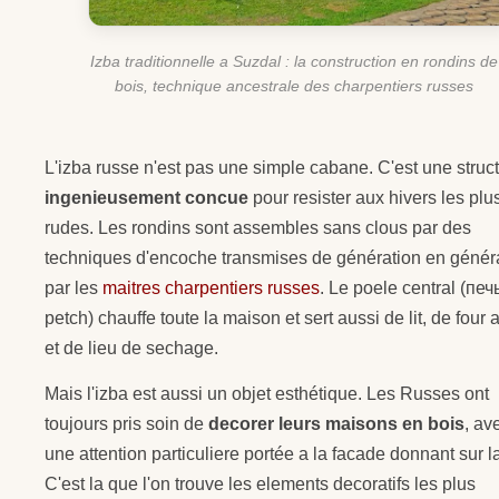
Izba traditionnelle a Suzdal : la construction en rondins de
bois, technique ancestrale des charpentiers russes
L'izba russe n'est pas une simple cabane. C'est une struc
ingenieusement concue
pour resister aux hivers les plu
rudes. Les rondins sont assembles sans clous par des
techniques d'encoche transmises de génération en génér
par les
maitres charpentiers russes
. Le poele central (печ
petch) chauffe toute la maison et sert aussi de lit, de four 
et de lieu de sechage.
Mais l'izba est aussi un objet esthétique. Les Russes ont
toujours pris soin de
decorer leurs maisons en bois
, av
une attention particuliere portée a la facade donnant sur la
C'est la que l'on trouve les elements decoratifs les plus