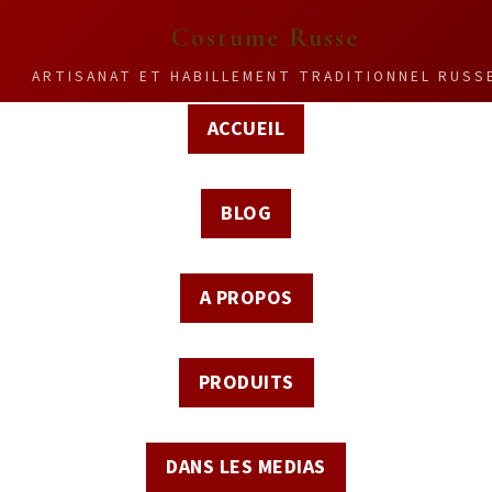
Costume Russe
ARTISANAT ET HABILLEMENT TRADITIONNEL RUSS
ACCUEIL
BLOG
A PROPOS
PRODUITS
DANS LES MEDIAS