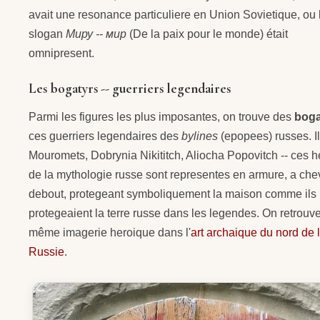
avait une resonance particuliere en Union Sovietique, ou 
slogan
Миру -- мир
(De la paix pour le monde) était
omnipresent.
Les bogatyrs -- guerriers legendaires
Parmi les figures les plus imposantes, on trouve des
boga
ces guerriers legendaires des
bylines
(epopees) russes. Il
Mouromets, Dobrynia Nikititch, Aliocha Popovitch -- ces h
de la mythologie russe sont representes en armure, a che
debout, protegeant symboliquement la maison comme ils
protegeaient la terre russe dans les legendes. On retrouve
même imagerie heroique dans l'
art archaique du nord de 
Russie
.