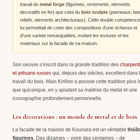
travail du
metal forge
(figurines, ornements, elements
decoratifs en fer) que celui du
bois sculpte
(panneaux, bas
reliefs, elements architecturaux). Cette double competence
lui permettait de créer des compositions d'une richesse et
d'une variete remarquables, melant les textures et les
materiaux sur la facade de sa maison.
Son oeuvre s'inscrit dans la grande tradition des
charpent
et artisans russes
qui, depuis des siècles, excellent dans 
travail du bois. Mais Kirillov a pousse cette tradition plus l
que quiconque, en y ajoutant sa maitrise du metal et une
iconographie profondement personnelle.
Les decorations : un monde de metal et de bois
La facade de la maison de Kounara est un véritable
théât
figurines
. Des dizaines -- voire des centaines -- de