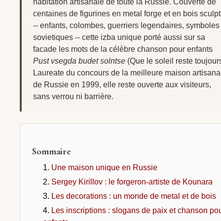
habitation artisanale de toute la Russie. Couverte de
centaines de figurines en metal forge et en bois sculp
-- enfants, colombes, guerriers legendaires, symboles
sovietiques -- cette izba unique porté aussi sur sa
facade les mots de la célèbre chanson pour enfants
Pust vsegda budet solntse
(Que le soleil reste toujours
Laureate du concours de la meilleure maison artisana
de Russie en 1999, elle reste ouverte aux visiteurs,
sans verrou ni barrière.
Sommaire
Une maison unique en Russie
Sergey Kirillov : le forgeron-artiste de Kounara
Les decorations : un monde de metal et de bois
Les inscriptions : slogans de paix et chanson po