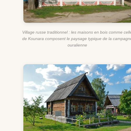
Village russe traditionnel : les maisons en bois comme cell
de Kounara composent le paysage typique de la campagn
ouralienne