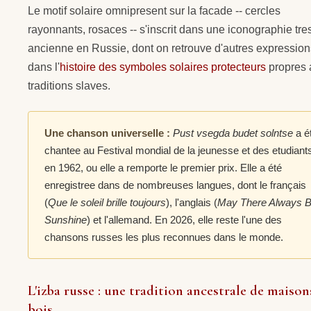
Le motif solaire omnipresent sur la facade -- cercles
rayonnants, rosaces -- s'inscrit dans une iconographie tre
ancienne en Russie, dont on retrouve d'autres expression
dans l'
histoire des symboles solaires protecteurs
propres 
traditions slaves.
Une chanson universelle :
Pust vsegda budet solntse
a é
chantee au Festival mondial de la jeunesse et des etudiant
en 1962, ou elle a remporte le premier prix. Elle a été
enregistree dans de nombreuses langues, dont le français
(
Que le soleil brille toujours
), l'anglais (
May There Always 
Sunshine
) et l'allemand. En 2026, elle reste l'une des
chansons russes les plus reconnues dans le monde.
L'izba russe : une tradition ancestrale de maison
bois