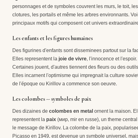
personnages et de symboles couvrent les murs, le toit, les
clotures, les portails et même les arbres environnants. Voi
principaux motifs qui composent cet univers extraordinaire
Les enfants et les figures humaines
Des figurines d'enfants sont disseminees partout sur la fa
Elles representent la
joie de vivre
, l'innocence et l'espoir.
Certaines jouent, d'autres tiennent des fleurs ou des outils
Elles incarnent l'optimisme qui impregnait la culture sovie
de l'époque ou Kirillov a commence son oeuvre.
Les colombes -- symboles de paix
Des dizaines de
colombes en metal
ornent la maison. El
representent la
paix
(мир, mir en russe), un theme centra
le message de Kirillov. La colombe de la paix, popularise
Picasso en 1949, est devenue un symbole universel, mais