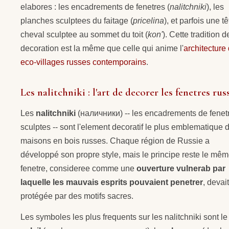
elabores : les encadrements de fenetres (
nalitchniki
), les
planches sculptees du faitage (
pricelina
), et parfois une t
cheval sculptee au sommet du toit (
kon'
). Cette tradition d
decoration est la même que celle qui anime l'
architecture
eco-villages russes contemporains
.
Les nalitchniki : l'art de decorer les fenetres rus
Les
nalitchniki
(наличники) -- les encadrements de fenet
sculptes -- sont l'element decoratif le plus emblematique 
maisons en bois russes. Chaque région de Russie a
développé son propre style, mais le principe reste le même
fenetre, consideree comme une
ouverture vulnerab par
laquelle les mauvais esprits pouvaient penetrer
, devait
protégée par des motifs sacres.
Les symboles les plus frequents sur les nalitchniki sont le