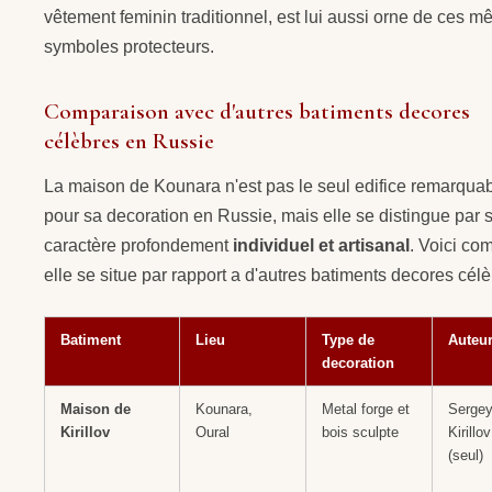
vêtement feminin traditionnel, est lui aussi orne de ces 
symboles protecteurs.
Comparaison avec d'autres batiments decores
célèbres en Russie
La maison de Kounara n'est pas le seul edifice remarqua
pour sa decoration en Russie, mais elle se distingue par 
caractère profondement
individuel et artisanal
. Voici co
elle se situe par rapport a d'autres batiments decores célè
Batiment
Lieu
Type de
Auteur
decoration
Maison de
Kounara,
Metal forge et
Serge
Kirillov
Oural
bois sculpte
Kirillov
(seul)