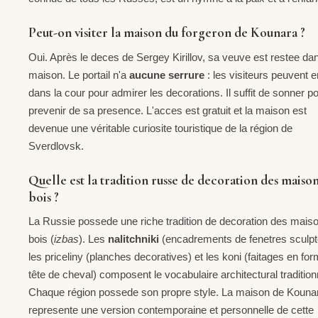
Peut-on visiter la maison du forgeron de Kounara ?
Oui. Après le deces de Sergey Kirillov, sa veuve est restee dan
maison. Le portail n'a
aucune serrure
: les visiteurs peuvent e
dans la cour pour admirer les decorations. Il suffit de sonner p
prevenir de sa presence. L'acces est gratuit et la maison est
devenue une véritable curiosite touristique de la région de
Sverdlovsk.
Quelle est la tradition russe de decoration des maiso
bois ?
La Russie possede une riche tradition de decoration des mais
bois (
izbas
). Les
nalitchniki
(encadrements de fenetres sculpt
les priceliny (planches decoratives) et les koni (faitages en fo
tête de cheval) composent le vocabulaire architectural tradition
Chaque région possede son propre style. La maison de Kouna
represente une version contemporaine et personnelle de cette