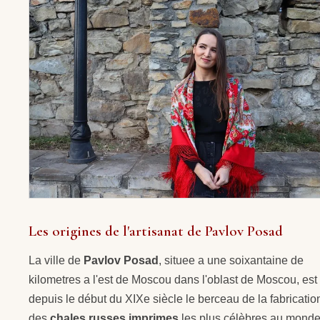
Les origines de l'artisanat de Pavlov Posad
La ville de
Pavlov Posad
, situee a une soixantaine de
kilometres a l'est de Moscou dans l'oblast de Moscou, est
depuis le début du XIXe siècle le berceau de la fabricatio
des
chales russes imprimes
les plus célèbres au monde