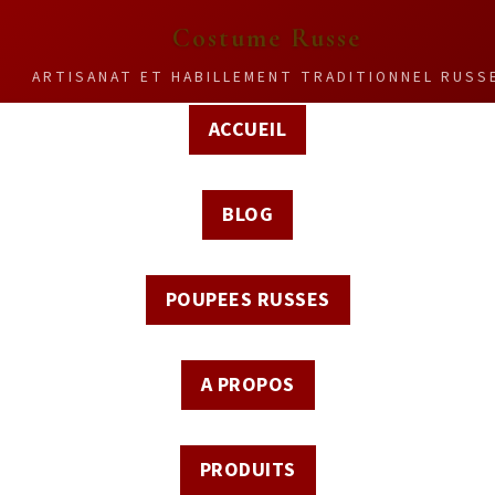
Costume Russe
ARTISANAT ET HABILLEMENT TRADITIONNEL RUSS
ACCUEIL
BLOG
POUPEES RUSSES
A PROPOS
PRODUITS