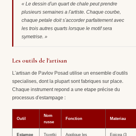
« Le dessin d'un quart de chale peut prendre
plusieurs semaines a l'artiste. Chaque courbe,
chaque petale doit s'accorder parfaitement avec
les trois autres quarts lorsque le motif sera
symetrise. »
Les outils de l'artisan
L'artisan de Pavlov Posad utilise un ensemble d'outils
specialises, dont la plupart sont fabriques sur place.
Chaque instrument repond a une etape précise du
processus d'estampage :
Nom
Outil
Fonction
Materiau
russe
Estampe
Tsvetki
Applique les
Epicea (3