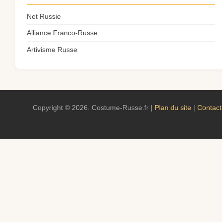
Net Russie
Alliance Franco-Russe
Artivisme Russe
Copyright © 2026. Costume-Russe.fr |
Plan du site
|
Contact