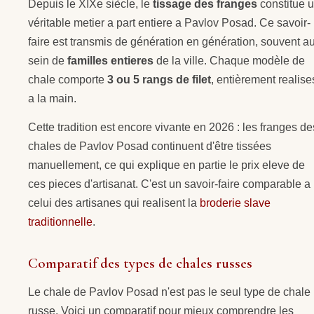
Depuis le XIXe siècle, le
tissage des franges
constitue 
véritable metier a part entiere a Pavlov Posad. Ce savoir-
faire est transmis de génération en génération, souvent a
sein de
familles entieres
de la ville. Chaque modèle de
chale comporte
3 ou 5 rangs de filet
, entièrement realise
a la main.
Cette tradition est encore vivante en 2026 : les franges de
chales de Pavlov Posad continuent d'être tissées
manuellement, ce qui explique en partie le prix eleve de
ces pieces d'artisanat. C'est un savoir-faire comparable a
celui des artisanes qui realisent la
broderie slave
traditionnelle
.
Comparatif des types de chales russes
Le chale de Pavlov Posad n'est pas le seul type de chale
russe. Voici un comparatif pour mieux comprendre les