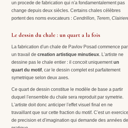
un procede de fabrication qui n'a fondamentalement pas
change depuis deux siècles. Certains chales célèbres
portent des noms evocateurs :
Cendrillon
,
Terem
,
Clairier
Le dessin du chale : un quart a la fois
La fabrication d'un chale de Pavlov Posad commence par
un travail de
creation artistique minutieux
. L'artiste ne
dessine pas le chale entier : il concoit uniquement
un
quart du motif
, car le dessin complet est parfaitement
symetrique selon deux axes.
Ce quart de dessin constitue le modèle de base a partir
duquel l'ensemble du chale sera reproduit par symetrie.
L'artiste doit donc anticiper l'effet visuel final en ne
travaillant que sur cette fraction du motif. C'est un exercic
de precision et d'imagination qui demande des années d
pratique.