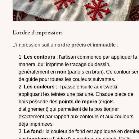
L'ordre d'impression
L'impression suit un
ordre précis et immuable
:
Les contours
: l'artisan commence par appliquer la
manera, qui imprime le tracage du dessin,
généralement en
noir
(parfois en brun). Ce contour ser
de guide pour toutes les couleurs suivantes.
Les couleurs
: il passe ensuite aux tsvetki,
appliquant les teintes une par une. Chaque piece de
bois possede des
points de repere
(ergots
d'alignement) qui permettent de la positionner
exactement par rapport aux contours et aux couleurs
déjà imprimees.
Le fond
: la couleur de fond est appliquee en dernier
par
tapotage
a l'aide d'un marteau en plomb. Cette