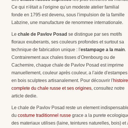
Ce qui n'était a l'origine qu'un modeste atelier familial
fonde en 1795 est devenu, sous l'impulsion de la famille
Labzine, une manufacture de renommee internationale.
Le
chale de Pavlov Posad
se distingue par ses motifs
floraux exuberants, ses couleurs profondes et surtout sa
technique de fabrication unique : l'
estampage a la main
.
Contrairement aux chales tisses d'Orenbourg ou de
Cachemire, chaque chale de Pavlov Posad est imprime
manuellement, couleur après couleur, a l'aide d'estampes
en bois sculptees artisanalement. Pour découvrir l'
histoire
complete du chale russe et ses origines
, consultez notre
article dedie.
Le chale de Pavlov Posad reste un element indispensabl
du
costume traditionnel russe
grace a la purete ecologiqu
des materiaux utilises (laine, teintures naturelles, bois) et 