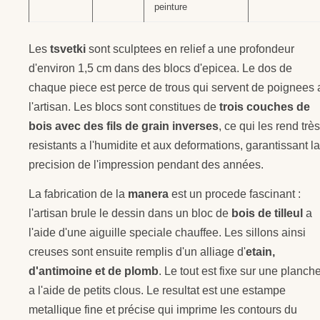
peinture
Les
tsvetki
sont sculptees en relief a une profondeur
d'environ 1,5 cm dans des blocs d'epicea. Le dos de
chaque piece est perce de trous qui servent de poignees 
l'artisan. Les blocs sont constitues de
trois couches de
bois avec des fils de grain inverses
, ce qui les rend très
resistants a l'humidite et aux deformations, garantissant la
precision de l'impression pendant des années.
La fabrication de la
manera
est un procede fascinant :
l'artisan brule le dessin dans un bloc de
bois de tilleul
a
l'aide d'une aiguille speciale chauffee. Les sillons ainsi
creuses sont ensuite remplis d'un alliage d'
etain,
d'antimoine et de plomb
. Le tout est fixe sur une planch
a l'aide de petits clous. Le resultat est une estampe
metallique fine et précise qui imprime les contours du