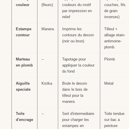
couleur
(fleurs)
couleurs du motif
couches, fils
par impression en
de grain
relief
inverses)
Estampe
Manera
Imprime les
Tilleul +
contour
contours du dessin
alliage etain-
(noir ou brun)
antimoine-
plomb
Marteau
--
Tapotage pour
Plomb
en plomb
appliquer la couleur
du fond
Aiguille
Kistka
Brule le dessin
Metal
speciale
dans le bois de
tilleul pour la
manera
Toile
--
Sert d'intermediaire
Toile tendue
d'encrage
pour charger les
sur bac a
estampes en
peinture