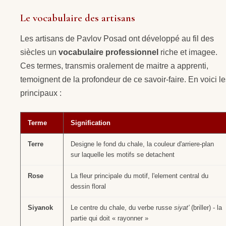
Le vocabulaire des artisans
Les artisans de Pavlov Posad ont développé au fil des
siècles un
vocabulaire professionnel
riche et imagee.
Ces termes, transmis oralement de maitre a apprenti,
temoignent de la profondeur de ce savoir-faire. En voici l
principaux :
Terme
Signification
Terre
Designe le fond du chale, la couleur d'arriere-plan
sur laquelle les motifs se detachent
Rose
La fleur principale du motif, l'element central du
dessin floral
Siyanok
Le centre du chale, du verbe russe
siyat'
(briller) - la
partie qui doit « rayonner »