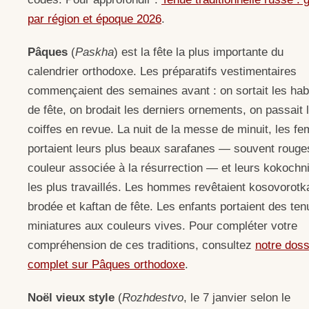
par région et époque 2026
.
Pâques
(
Paskha
) est la fête la plus importante du
calendrier orthodoxe. Les préparatifs vestimentaires
commençaient des semaines avant : on sortait les hab
de fête, on brodait les derniers ornements, on passait 
coiffes en revue. La nuit de la messe de minuit, les 
portaient leurs plus beaux sarafanes — souvent rouge
couleur associée à la résurrection — et leurs kokochn
les plus travaillés. Les hommes revêtaient kosovorotk
brodée et kaftan de fête. Les enfants portaient des te
miniatures aux couleurs vives. Pour compléter votre
compréhension de ces traditions, consultez
notre doss
complet sur Pâques orthodoxe
.
Noël vieux style
(
Rozhdestvo
, le 7 janvier selon le