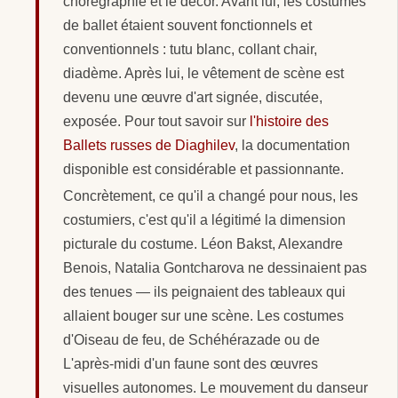
chorégraphie et le décor. Avant lui, les costumes
de ballet étaient souvent fonctionnels et
conventionnels : tutu blanc, collant chair,
diadème. Après lui, le vêtement de scène est
devenu une œuvre d'art signée, discutée,
exposée. Pour tout savoir sur
l'histoire des
Ballets russes de Diaghilev
, la documentation
disponible est considérable et passionnante.
Concrètement, ce qu'il a changé pour nous, les
costumiers, c'est qu'il a légitimé la dimension
picturale du costume. Léon Bakst, Alexandre
Benois, Natalia Gontcharova ne dessinaient pas
des tenues — ils peignaient des tableaux qui
allaient bouger sur une scène. Les costumes
d'Oiseau de feu, de Schéhérazade ou de
L'après-midi d'un faune sont des œuvres
visuelles autonomes. Le mouvement du danseur