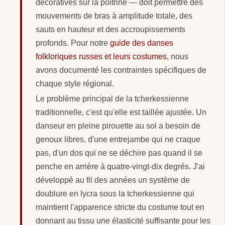
décoratives sur la poitrine — doit permettre des
mouvements de bras à amplitude totale, des
sauts en hauteur et des accroupissements
profonds. Pour notre
guide des danses
folkloriques russes et leurs costumes
, nous
avons documenté les contraintes spécifiques de
chaque style régional.
Le problème principal de la tcherkessienne
traditionnelle, c'est qu'elle est taillée ajustée. Un
danseur en pleine pirouette au sol a besoin de
genoux libres, d'une entrejambe qui ne craque
pas, d'un dos qui ne se déchire pas quand il se
penche en arrière à quatre-vingt-dix degrés. J'ai
développé au fil des années un système de
doublure en lycra sous la tcherkessienne qui
maintient l'apparence stricte du costume tout en
donnant au tissu une élasticité suffisante pour les