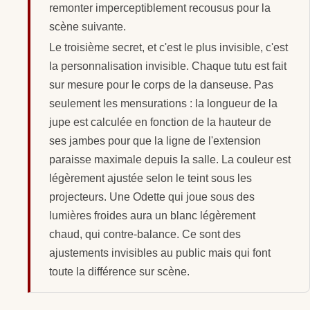
remonter imperceptiblement recousus pour la
scène suivante.
Le troisième secret, et c'est le plus invisible, c'est
la personnalisation invisible. Chaque tutu est fait
sur mesure pour le corps de la danseuse. Pas
seulement les mensurations : la longueur de la
jupe est calculée en fonction de la hauteur de
ses jambes pour que la ligne de l'extension
paraisse maximale depuis la salle. La couleur est
légèrement ajustée selon le teint sous les
projecteurs. Une Odette qui joue sous des
lumières froides aura un blanc légèrement
chaud, qui contre-balance. Ce sont des
ajustements invisibles au public mais qui font
toute la différence sur scène.