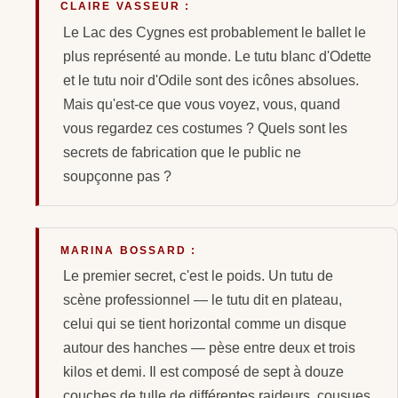
CLAIRE VASSEUR :
Le Lac des Cygnes est probablement le ballet le
plus représenté au monde. Le tutu blanc d'Odette
et le tutu noir d'Odile sont des icônes absolues.
Mais qu'est-ce que vous voyez, vous, quand
vous regardez ces costumes ? Quels sont les
secrets de fabrication que le public ne
soupçonne pas ?
MARINA BOSSARD :
Le premier secret, c'est le poids. Un tutu de
scène professionnel — le tutu dit en plateau,
celui qui se tient horizontal comme un disque
autour des hanches — pèse entre deux et trois
kilos et demi. Il est composé de sept à douze
couches de tulle de différentes raideurs, cousues