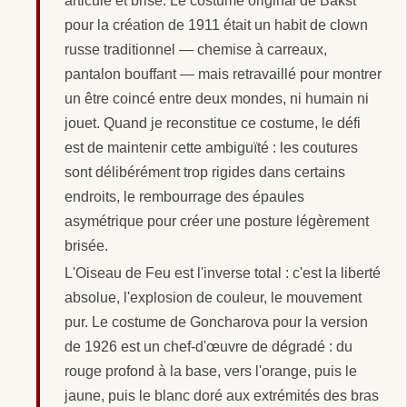
articulé et brisé. Le costume original de Bakst
pour la création de 1911 était un habit de clown
russe traditionnel — chemise à carreaux,
pantalon bouffant — mais retravaillé pour montrer
un être coincé entre deux mondes, ni humain ni
jouet. Quand je reconstitue ce costume, le défi
est de maintenir cette ambiguïté : les coutures
sont délibérément trop rigides dans certains
endroits, le rembourrage des épaules
asymétrique pour créer une posture légèrement
brisée.
L'Oiseau de Feu est l'inverse total : c'est la liberté
absolue, l'explosion de couleur, le mouvement
pur. Le costume de Goncharova pour la version
de 1926 est un chef-d'œuvre de dégradé : du
rouge profond à la base, vers l'orange, puis le
jaune, puis le blanc doré aux extrémités des bras