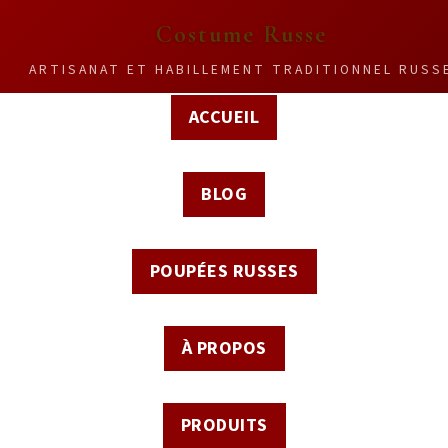
Costume Russe
ARTISANAT ET HABILLEMENT TRADITIONNEL RUSS
ACCUEIL
BLOG
POUPÉES RUSSES
À PROPOS
PRODUITS