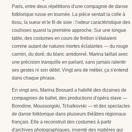
Paris, entre deux répétitions d'une compagnie de danse
folklorique russe en tournée. La pièce sentait la colle à
tissu, la sueur et le fil de soie : l'odeur caractéristique des
coulisses quand la première approche. Sur une longue
table, des costumes en cours de finition s'étalaient
comme autant de natures mortes éclatantes — du rouge
carmin, du doré, du blanc amidonné. Marina taillait avec
une précision tranquille en parlant, sans jamais ralentir
ses gestes ni son débit. Vingt ans de métier, ça s'entend
dans chaque phrase.
En vingt ans, Marina Bossard a habillé des dizaines de
compagnies de ballet, des productions d'opéra slave —
Borodine, Moussorgski, Tchaïkovski — et des spectacles
de danse folklorique dans plusieurs théâtres régionaux
français. Elle a reconstruit des costumes à partir
d'archives photographiques, inventé des matières qui