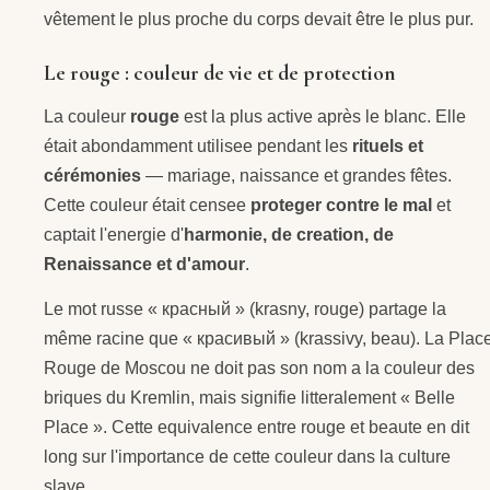
vêtement le plus proche du corps devait être le plus pur.
Le rouge : couleur de vie et de protection
La couleur
rouge
est la plus active après le blanc. Elle
était abondamment utilisee pendant les
rituels et
cérémonies
— mariage, naissance et grandes fêtes.
Cette couleur était censee
proteger contre le mal
et
captait l'energie d'
harmonie, de creation, de
Renaissance et d'amour
.
Le mot russe « красный » (krasny, rouge) partage la
même racine que « красивый » (krassivy, beau). La Plac
Rouge de Moscou ne doit pas son nom a la couleur des
briques du Kremlin, mais signifie litteralement « Belle
Place ». Cette equivalence entre rouge et beaute en dit
long sur l'importance de cette couleur dans la culture
slave.