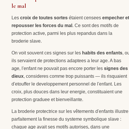
le mal
Les
croix de toutes sortes
étaient censees
empecher e
repousser les forces du mal
. Ce sont des motifs de
protection active, parmi les plus repandus dans la
broderie slave.
On voit souvent ces signes sur les
habits des enfants
, o
ils servaient de protections adaptees a leur age. A bas
age, l'enfant ne pouvait pas encore porter les
signes des
dieux
, consideres comme trop puissants — ils risquaient
d'etouffer le developpement personnel de l'enfant. Les
croix, plus douces dans leur energie, constituaient une
protection graduee et bienveillante.
La broderie protectrice sur les vêtements d'enfants illustre
parfaitement la finesse du systeme symbolique slave :
chaque age avait ses motifs autorises, dans une