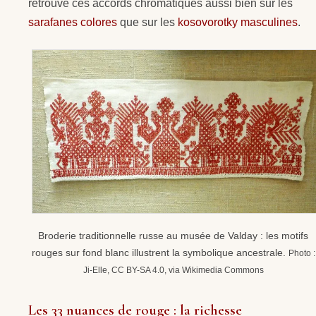
retrouve ces accords chromatiques aussi bien sur les
sarafanes colores
que sur les
kosovorotky masculines
.
Broderie traditionnelle russe au musée de Valday : les motifs
rouges sur fond blanc illustrent la symbolique ancestrale.
Photo :
Ji-Elle, CC BY-SA 4.0, via Wikimedia Commons
Les 33 nuances de rouge : la richesse