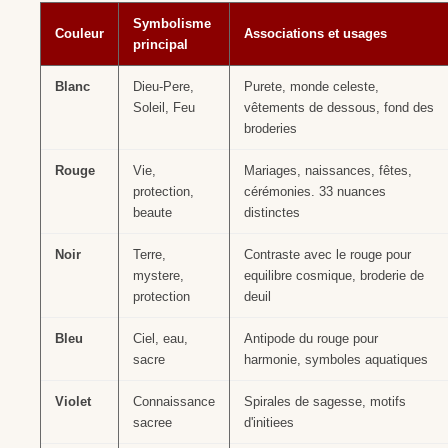
Symbolisme
Couleur
Associations et usages
principal
Blanc
Dieu-Pere,
Purete, monde celeste,
Soleil, Feu
vêtements de dessous, fond des
broderies
Rouge
Vie,
Mariages, naissances, fêtes,
protection,
cérémonies. 33 nuances
beaute
distinctes
Noir
Terre,
Contraste avec le rouge pour
mystere,
equilibre cosmique, broderie de
protection
deuil
Bleu
Ciel, eau,
Antipode du rouge pour
sacre
harmonie, symboles aquatiques
Violet
Connaissance
Spirales de sagesse, motifs
sacree
d'initiees