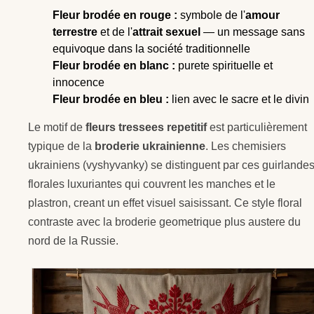
Fleur brodée en rouge :
symbole de l'
amour
terrestre
et de l'
attrait sexuel
— un message sans
equivoque dans la société traditionnelle
Fleur brodée en blanc :
purete spirituelle et
innocence
Fleur brodée en bleu :
lien avec le sacre et le divin
Le motif de
fleurs tressees repetitif
est particulièrement
typique de la
broderie ukrainienne
. Les chemisiers
ukrainiens (vyshyvanky) se distinguent par ces guirlande
florales luxuriantes qui couvrent les manches et le
plastron, creant un effet visuel saisissant. Ce style floral
contraste avec la broderie geometrique plus austere du
nord de la Russie.