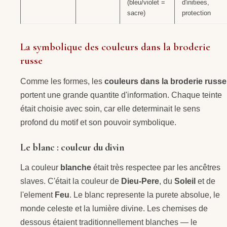
(bleu/violet =
d'initiees,
sacre)
protection
La symbolique des couleurs dans la broderie
russe
Comme les formes, les
couleurs dans la broderie russe
portent une grande quantite d'information. Chaque teinte
était choisie avec soin, car elle determinait le sens
profond du motif et son pouvoir symbolique.
Le blanc : couleur du divin
La couleur
blanche
était très respectee par les ancêtres
slaves. C'était la couleur de
Dieu-Pere
, du
Soleil
et de
l'element
Feu
. Le blanc represente la purete absolue, le
monde celeste et la lumière divine. Les chemises de
dessous étaient traditionnellement blanches — le