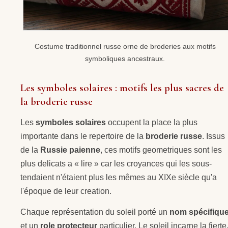
Costume traditionnel russe orne de broderies aux motifs
symboliques ancestraux.
Les symboles solaires : motifs les plus sacres de
la broderie russe
Les
symboles solaires
occupent la place la plus
importante dans le repertoire de la
broderie russe
. Issus
de la
Russie paienne
, ces motifs geometriques sont les
plus delicats a « lire » car les croyances qui les sous-
tendaient n'étaient plus les mêmes au XIXe siècle qu'a
l'époque de leur creation.
Chaque représentation du soleil porté un
nom spécifiqu
et un
role protecteur
particulier. Le soleil incarne la fierte