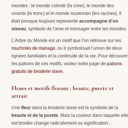
mondes : le monde celeste (la cime), le monde des
vivants (le tronc) et le monde souterrain (les racines). Il
était presque toujours represente
accompagne d'un
oiseau
, symbole de l'ame et messager entre les mondes.
L'Arbre du Monde est un motif que l'on retrouve sur les
rouchniks de mariage
, ou il symbolisait l'union de deux
lignees familiales et la continuite de la vie. Pour découvrir
les patrons de ces motifs, visitez notre page de
patrons
gratuits de broderie slave
.
Fleurs et motifs floraux : beaute, purete et
attrait
Une
fleur
dans la broderie slave est le symbole de la
beaute et de la purete
. Mais la couleur dans laquelle ell
est brodée change radicalement sa signification :