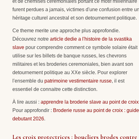
et de chemises ceremoniales portant ce motif millennaire
furent perdues a jamais, victimes d'une confusion entre u
héritage culturel ancestral et son detournement politique.
Ce theme merite une approche plus approfondie.
Découvrez notre
article dedie a l'histoire de la svastika
slave
pour comprendre comment ce symbole solaire était
utilise sur les billets de banque russes, les chevrons
militaires et les broderies ceremoniales, bien avant son
detournement politique au XXe siècle. Pour explorer
l'ensemble du
patrimoine vestimentaire russe
, il est
essentiel de connaitre cette distinction.
À lire aussi :
apprendre la broderie slave au point de croix
Pour approfondir :
Broderie russe au point de croix : guide
debutant 2026
.
Les croix protectrices : boucliers brodes contre