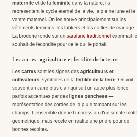
maternite
et de la
feminite
dans la nature. Ils
representent le cycle eternel de la vie, la pleine lune et le
ventre maternel. On les trouve principalement sur les
vêtements feminins, les tabliers et les coiffes de mariage.
La broderie ronde sur un
sarafane traditionnel
exprimait l
souhait de fecondite pour celle qui le portait.
Les carres : agriculture et fertilite de la terre
Les
carres
sont les signes des
agriculteurs et
cultivateurs
, symboles de la
fertilite de la terre
. On voit
souvent un carre plus clair qui suit un autre plus fonce,
parfois accentues par des
lignes penchees
—
représentation des cordes de la pluie tombant sur les
champs. L'ensemble donne l'impression d'un simple motif
geometrique, mais recele en realite une prière pour de
bonnes recoltes.