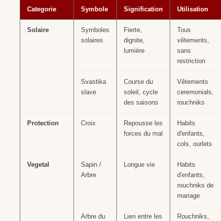
Categorie
Symbole
Signification
Utilisation
Solaire
Symboles
Fierte,
Tous
solaires
dignite,
vêtements,
lumière
sans
restriction
Svastika
Course du
Vêtements
slave
soleil, cycle
ceremonials,
des saisons
rouchniks
Protection
Croix
Repousse les
Habits
forces du mal
d'enfants,
cols, ourlets
Vegetal
Sapin /
Longue vie
Habits
Arbre
d'enfants,
rouchniks de
mariage
Arbre du
Lien entre les
Rouchniks,