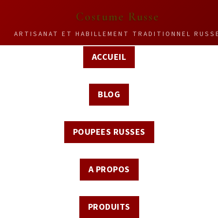
Costume Russe
ARTISANAT ET HABILLEMENT TRADITIONNEL RUSS
ACCUEIL
BLOG
POUPEES RUSSES
A PROPOS
PRODUITS