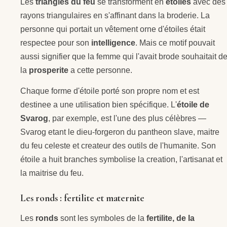
Les
triangles du feu
se transforment en
étoiles
avec des
rayons triangulaires en s'affinant dans la broderie. La
personne qui portait un vêtement orne d'étoiles était
respectee pour son
intelligence
. Mais ce motif pouvait
aussi signifier que la femme qui l'avait brode souhaitait d
la
prosperite
a cette personne.
Chaque forme d'étoile porté son propre nom et est
destinee a une utilisation bien spécifique. L'
étoile de
Svarog
, par exemple, est l'une des plus célèbres —
Svarog etant le dieu-forgeron du pantheon slave, maitre
du feu celeste et createur des outils de l'humanite. Son
étoile a huit branches symbolise la creation, l'artisanat et
la maitrise du feu.
Les ronds : fertilite et maternite
Les
ronds
sont les symboles de la
fertilite, de la