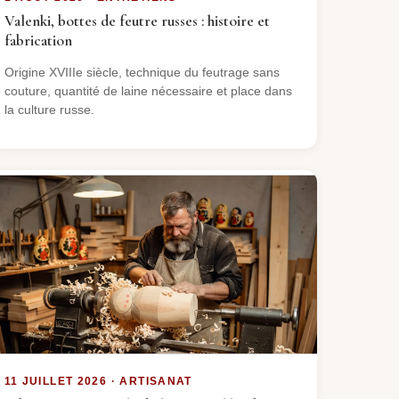
Valenki, bottes de feutre russes : histoire et
fabrication
Origine XVIIIe siècle, technique du feutrage sans
couture, quantité de laine nécessaire et place dans
la culture russe.
11 JUILLET 2026 · ARTISANAT