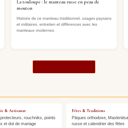
La touloupe : le manteau russe en peau de
mouton
Histoire de ce manteau traditionnel, usages paysans
et militaires, entretien et différences avec les
manteaux modernes.
Voir tous les articles →
ie & Artisanat
Fêtes & Traditions
 protecteurs, rouchniks, points
Pâques orthodoxe, Maslenitsa
ix et dot de mariage
russe et calendrier des fêtes