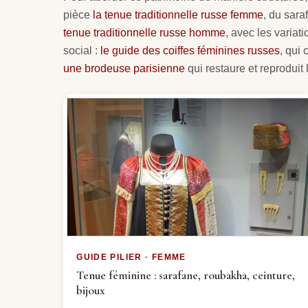
pièce
la tenue traditionnelle russe femme
, du sara
tenue traditionnelle russe homme
, avec les variat
social :
le guide des coiffes féminines russes
, qui
une brodeuse parisienne
qui restaure et reproduit
GUIDE PILIER · FEMME
Tenue féminine : sarafane, roubakha, ceinture,
bijoux