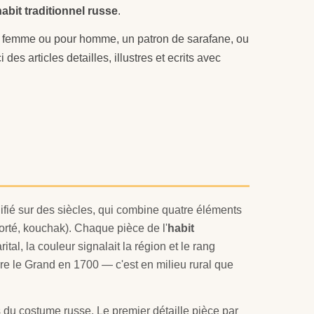
habit traditionnel russe
.
 femme ou pour homme, un patron de sarafane, ou
 des articles detailles, illustres et ecrits avec
ifié sur des siècles, qui combine quatre éléments
orté, kouchak). Chaque pièce de l'
habit
ital, la couleur signalait la région et le rang
erre le Grand en 1700 — c'est en milieu rural que
 du costume russe. Le premier détaille pièce par