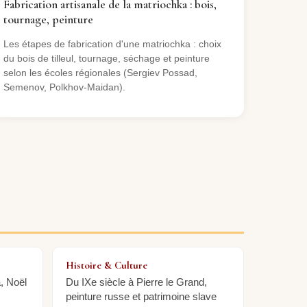
Fabrication artisanale de la matriochka : bois,
tournage, peinture
Les étapes de fabrication d'une matriochka : choix
du bois de tilleul, tournage, séchage et peinture
selon les écoles régionales (Sergiev Possad,
Semenov, Polkhov-Maidan).
Histoire & Culture
, Noël
Du IXe siècle à Pierre le Grand,
peinture russe et patrimoine slave