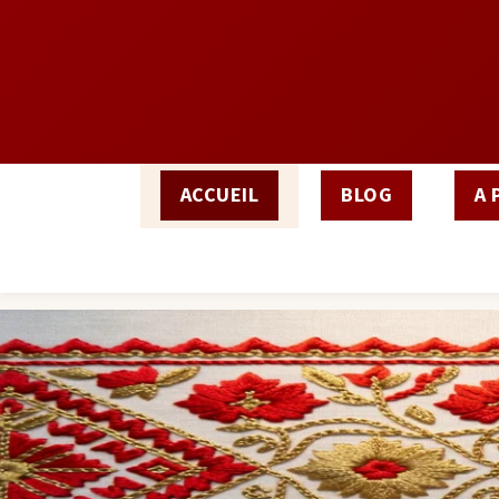
ACCUEIL
BLOG
A 