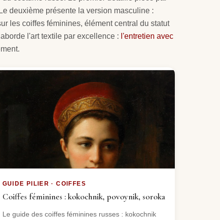
 Le deuxième présente la version masculine :
r les coiffes féminines, élément central du statut
borde l'art textile par excellence :
l'entretien avec
ement.
GUIDE PILIER · COIFFES
Coiffes féminines : kokochnik, povoynik, soroka
Le guide des coiffes féminines russes : kokochnik