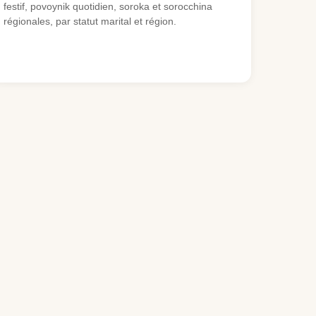
festif, povoynik quotidien, soroka et sorocchina
régionales, par statut marital et région.