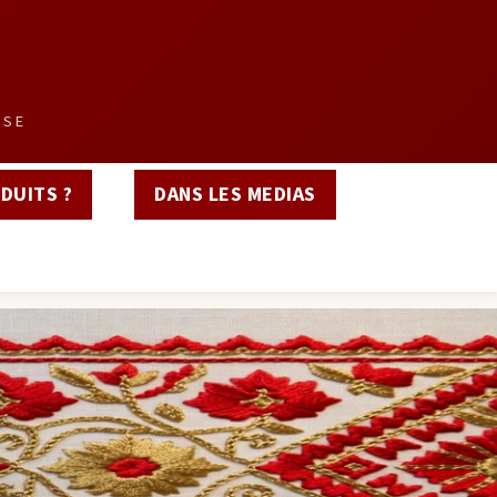
SSE
DUITS ?
DANS LES MEDIAS