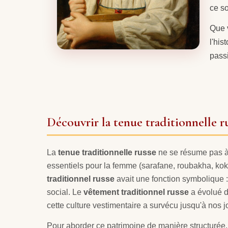
ce so
Que 
l'his
pass
Découvrir la tenue traditionnelle r
La
tenue traditionnelle russe
ne se résume pas à 
essentiels pour la femme (sarafane, roubakha, koko
traditionnel russe
avait une fonction symbolique : l
social. Le
vêtement traditionnel russe
a évolué du
cette culture vestimentaire a survécu jusqu'à nos j
Pour aborder ce patrimoine de manière structurée,