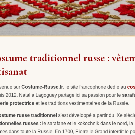
stume traditionnel russe : vêtem
tisanat
venue sur
Costume-Russe.fr
, le site francophone dedie au
cos
is 2012, Natalia Lagoguey partage ici sa passion pour le
saraf
erie protectrice
et les traditions vestimentaires de la Russie.
ostume russe traditionnel
s'est développé a partir du IXe siè
itionnelles russes
: le sarafane et le kokochnik dans le nord, l
s dans toute la Russie. En 1700, Pierre le Grand interdit le p