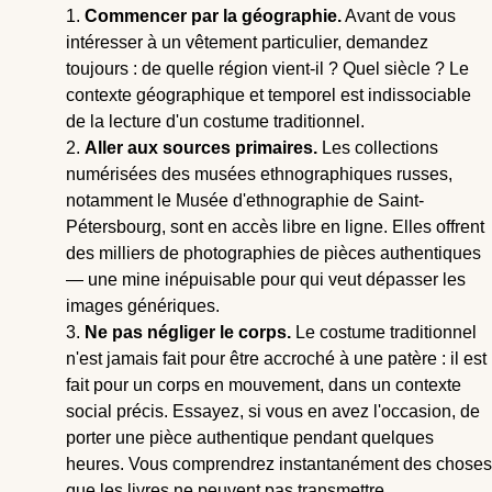
Commencer par la géographie.
Avant de vous
intéresser à un vêtement particulier, demandez
toujours : de quelle région vient-il ? Quel siècle ? Le
contexte géographique et temporel est indissociable
de la lecture d'un costume traditionnel.
Aller aux sources primaires.
Les collections
numérisées des musées ethnographiques russes,
notamment le Musée d'ethnographie de Saint-
Pétersbourg, sont en accès libre en ligne. Elles offrent
des milliers de photographies de pièces authentiques
— une mine inépuisable pour qui veut dépasser les
images génériques.
Ne pas négliger le corps.
Le costume traditionnel
n'est jamais fait pour être accroché à une patère : il est
fait pour un corps en mouvement, dans un contexte
social précis. Essayez, si vous en avez l'occasion, de
porter une pièce authentique pendant quelques
heures. Vous comprendrez instantanément des choses
que les livres ne peuvent pas transmettre.