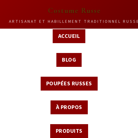
Costume Russe
ARTISANAT ET HABILLEMENT TRADITIONNEL RUSS
ACCUEIL
BLOG
POUPÉES RUSSES
À PROPOS
PRODUITS