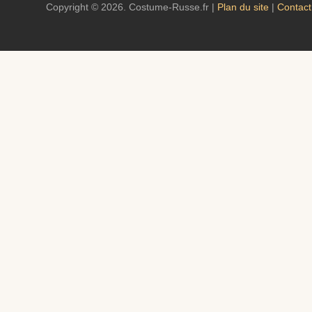
Copyright © 2026. Costume-Russe.fr |
Plan du site
|
Contact