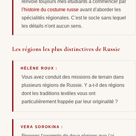
renvoie toujours mes étudiants à commencer par
l'histoire du costume russe
avant d'aborder les
spécialités régionales. C'est le socle sans lequel
les détails n'ont aucun sens.
Les régions les plus distinctives de Russie
HÉLÈNE ROUX :
Vous avez conduit des missions de terrain dans
plusieurs régions de Russie. Y a-t-il des régions
dont les traditions textiles vous ont
particulièrement frappée par leur originalité ?
VERA SOROKINA :
Prenons l'exemple de deux régions que j'ai