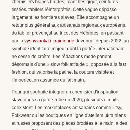
chemisiers blancs brodés, manches gigot, ceintures
tissées, tabliers réinterprétés. Cette vague dépasse
largement les frontières slaves. Elle accompagne un
retour plus général aux artisanats régionaux européens,
du tablier provençal au tricot des Hébrides, en passant
par la
vyshyvanka ukrainienne
devenue, depuis 2022, un
symbole identitaire majeur dont la portée internationale
ne cesse de croître. Les rédactions mode parlent
désormais d'une « slow folk attitude », opposée à la fast
fashion, qui valorise la patine, la couture visible et
l'imperfection assumée du fait main.
Pour qui souhaite intégrer un chemisier d'inspiration
slave dans sa garde-robe en 2026, plusieurs circuits
coexistent. Les marketplaces artisanales comme Etsy,
Folkwear ou les boutiques en ligne d'ateliers ukrainiens
et russes proposent des pièces brodées à la main, à des