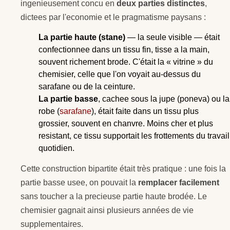
ingenieusement concu en
deux parties distinctes
,
dictees par l'economie et le pragmatisme paysans :
La partie haute (stane)
— la seule visible — était
confectionnee dans un tissu fin, tisse a la main,
souvent richement brode. C'était la « vitrine » du
chemisier, celle que l'on voyait au-dessus du
sarafane ou de la ceinture.
La partie basse
, cachee sous la jupe (poneva) ou la
robe (
sarafane
), était faite dans un tissu plus
grossier, souvent en chanvre. Moins cher et plus
resistant, ce tissu supportait les frottements du travail
quotidien.
Cette construction bipartite était très pratique : une fois la
partie basse usee, on pouvait la
remplacer facilement
sans toucher a la precieuse partie haute brodée. Le
chemisier gagnait ainsi plusieurs années de vie
supplementaires.