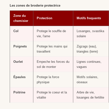
Les zones de broderie protectrice
Zone du
Protection
Motifs frequents
chemisier
Col
Protege le souffle de
Losanges, svastika
vie, l'ame
solaire
Poignets
Protege les mains qui
Zigzags (eau),
travaillent
triangles (terre)
Ourlet
Empeche les forces du
Lignes continues,
sol de monter
vagues
Épaules
Protege la force
Motifs solaires,
physique
oiseaux
Poitrine
Protege le coeur et la
Arbre de vie,
vitalite
losanges de fertilite