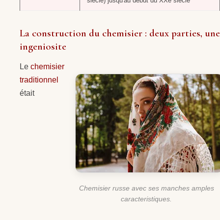
siècle) jusqu'au début du XXe siècle
La construction du chemisier : deux parties, une
ingeniosite
Le
chemisier
traditionnel
était
Chemisier russe avec ses manches amples
caracteristiques.