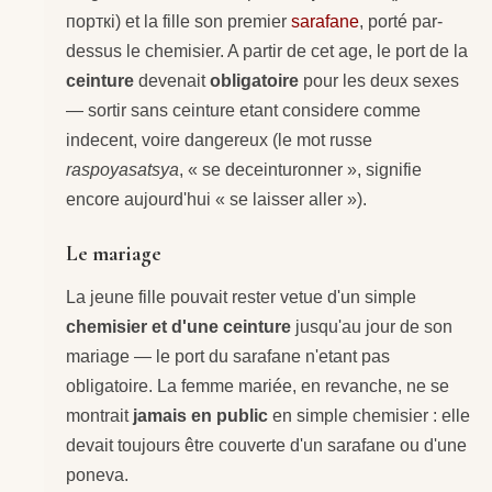
порткi) et la fille son premier
sarafane
, porté par-
dessus le chemisier. A partir de cet age, le port de la
ceinture
devenait
obligatoire
pour les deux sexes
— sortir sans ceinture etant considere comme
indecent, voire dangereux (le mot russe
raspoyasatsya
, « se deceinturonner », signifie
encore aujourd'hui « se laisser aller »).
Le mariage
La jeune fille pouvait rester vetue d'un simple
chemisier et d'une ceinture
jusqu'au jour de son
mariage — le port du sarafane n'etant pas
obligatoire. La femme mariée, en revanche, ne se
montrait
jamais en public
en simple chemisier : elle
devait toujours être couverte d'un sarafane ou d'une
poneva.