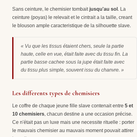
Sans ceinture, le chemisier tombait
jusqu'au sol
. La
ceinture (poyas) le relevait et le cintrait a la taille, creant
le blouson ample caracteristique de la silhouette slave.
« Vu que les tissus étaient chers, seule la partie
haute, celle en vue, était faite avec du tissu fin. La
partie basse cachee sous la jupe était faite avec
du tissu plus simple, souvent issu du chanvre. »
Les differents types de chemisiers
Le coffre de chaque jeune fille slave contenait entre
5 et
10 chemisiers
, chacun destine a une occasion précise.
Ce n'était pas un luxe mais une necessite rituelle : porter
le mauvais chemisier au mauvais moment pouvait attirer