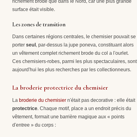
richement brode que dans le Nord, car une plus grande
surface était visible.
Les zones de transition
Dans certaines régions centrales, le chemisier pouvait se
porter
seul
, par-dessus la jupe poneva, constituant alors
un vêtement complet richement brode du col a l'ourlet.
Ces chemisiers-robes, parmi les plus spectaculaires, sont
aujourd'hui les plus recherches par les collectionneurs.
La broderie protectrice du chemisier
La
broderie du chemisier
n'était pas decorative : elle était
protectrice
. Chaque motif, place a un endroit précis du
vêtement, formait une barrière magique aux « points
d'entree » du corps :