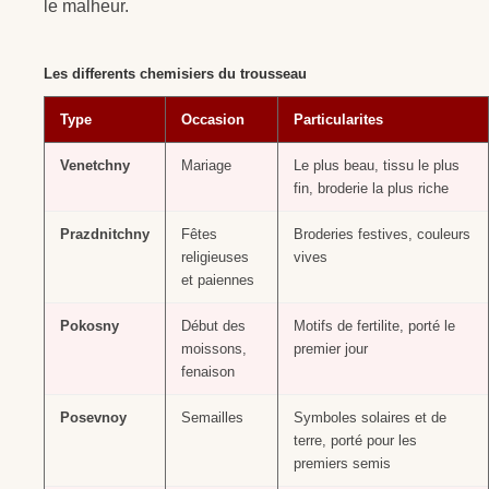
le malheur.
Les differents chemisiers du trousseau
Type
Occasion
Particularites
Venetchny
Mariage
Le plus beau, tissu le plus
fin, broderie la plus riche
Prazdnitchny
Fêtes
Broderies festives, couleurs
religieuses
vives
et paiennes
Pokosny
Début des
Motifs de fertilite, porté le
moissons,
premier jour
fenaison
Posevnoy
Semailles
Symboles solaires et de
terre, porté pour les
premiers semis