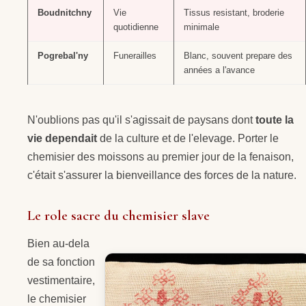
Boudnitchny
Vie
Tissus resistant, broderie
quotidienne
minimale
Pogrebal'ny
Funerailles
Blanc, souvent prepare des
années a l'avance
N'oublions pas qu'il s'agissait de paysans dont
toute la
vie dependait
de la culture et de l'elevage. Porter le
chemisier des moissons au premier jour de la fenaison,
c'était s'assurer la bienveillance des forces de la nature.
Le role sacre du chemisier slave
Bien au-dela
de sa fonction
vestimentaire,
le chemisier