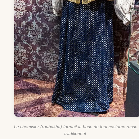
Le chemisier (roubakha) formait la base de tout costume russe
traditionnel.