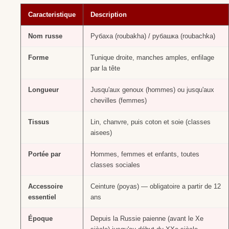
Caracteristique
Description
Nom russe
Рубаха (roubakha) / рубашка (roubachka)
Forme
Tunique droite, manches amples, enfilage
par la tête
Longueur
Jusqu'aux genoux (hommes) ou jusqu'aux
chevilles (femmes)
Tissus
Lin, chanvre, puis coton et soie (classes
aisees)
Portée par
Hommes, femmes et enfants, toutes
classes sociales
Accessoire
Ceinture (poyas) — obligatoire a partir de 12
essentiel
ans
Époque
Depuis la Russie paienne (avant le Xe