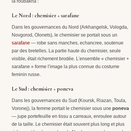
la roubakha :
Le Nord : chemisier + sarafane
Dans les gouvernances du Nord (Arkhangelsk, Vologda,
Novgorod, Olonets), le chemisier se portait sous un
sarafane
— robe sans manches, echancree, soutenue
par des bretelles. La partie haute du chemisier, seule
visible, était richement brodée. L'ensemble « chemisier +
sarafane » forme l'image la plus connue du costume
feminin russe.
Le Sud : chemisier + poneva
Dans les gouvernances du Sud (Koursk, Riazan, Toula,
Voronej), la femme portait le chemisier sous une
poneva
— jupe portefeuille en tissu a carreaux, enroulee autour
de la taille. Le chemisier était souvent plus long et plus