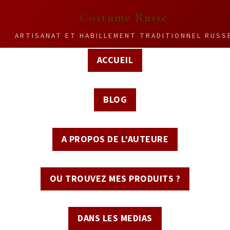
Costume Russe
ARTISANAT ET HABILLEMENT TRADITIONNEL RUSS
ACCUEIL
BLOG
A PROPOS DE L’AUTEURE
OU TROUVEZ MES PRODUITS ?
DANS LES MEDIAS