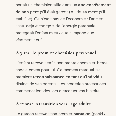
portait un chemisier taille dans un
ancien vêtement
de son pere
(s'il était garcon) ou de
sa mere
(s'il
était fille). Ce n'était pas de l'economie : l'ancien
tissu, déjà « charge » de l'energie parentale,
protegeait l'enfant mieux que n'importe quel
vêtement neuf.
A 3 ans : le premier chemisier personnel
L'enfant recevait enfin son propre chemisier, brode
specialement pour lui. Ce moment marquait sa
première
reconnaissance en tant qu'individu
distinct de ses parents. Les broderies protectrices
commencaient des lors a raconter
son
histoire.
A 12 ans : la transition vers l'age adulte
Le garcon recevait son premier
pantalon
(portki /