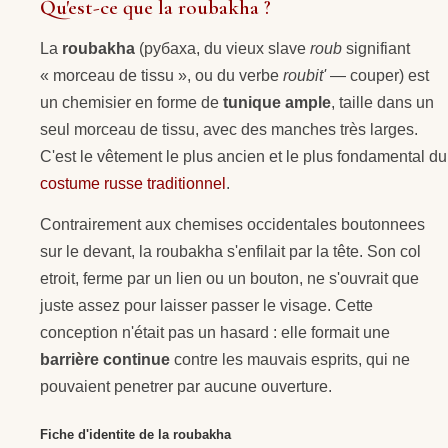
Qu'est-ce que la roubakha ?
La
roubakha
(рубаха, du vieux slave
roub
signifiant
« morceau de tissu », ou du verbe
roubit'
— couper) est
un chemisier en forme de
tunique ample
, taille dans un
seul morceau de tissu, avec des manches très larges.
C'est le vêtement le plus ancien et le plus fondamental du
costume russe traditionnel
.
Contrairement aux chemises occidentales boutonnees
sur le devant, la roubakha s'enfilait par la tête. Son col
etroit, ferme par un lien ou un bouton, ne s'ouvrait que
juste assez pour laisser passer le visage. Cette
conception n'était pas un hasard : elle formait une
barrière continue
contre les mauvais esprits, qui ne
pouvaient penetrer par aucune ouverture.
Fiche d'identite de la roubakha