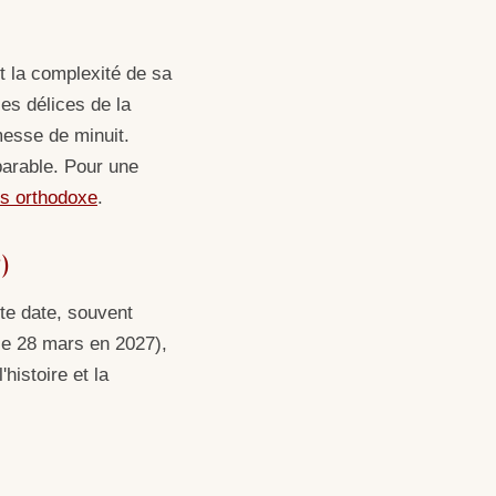
 la complexité de sa
es délices de la
messe de minuit.
parable. Pour une
es orthodoxe
.
)
te date, souvent
 le 28 mars en 2027),
histoire et la