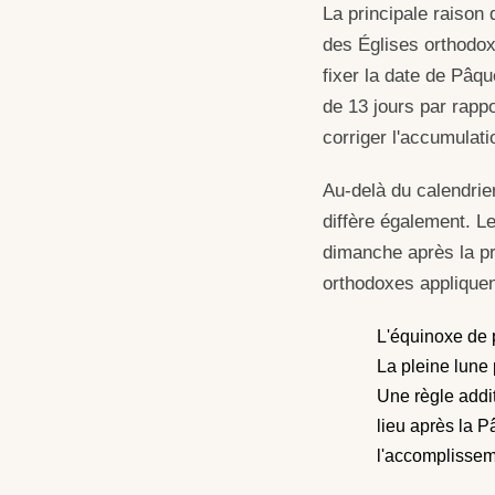
La principale raison 
des Églises orthodoxe
fixer la date de Pâqu
de 13 jours par rapp
corriger l'accumulati
Au-delà du calendrie
diffère également. L
dimanche après la pr
orthodoxes appliquen
L'équinoxe de p
La pleine lune
Une règle addit
lieu après la P
l'accomplissem