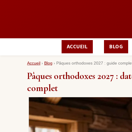
ACCUEIL
BLOG
Accueil
›
Blog
›
Pâques orthodoxes 2027 : guide comple
Pâques orthodoxes 2027 : dat
complet