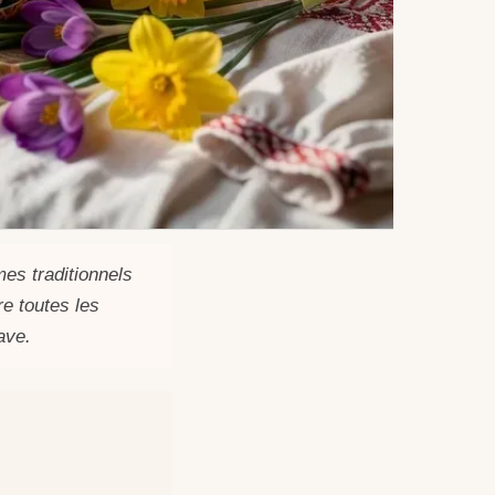
mes traditionnels
e toutes les
ave.