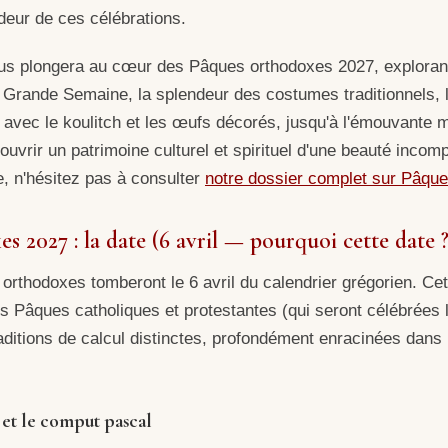
ndeur de ces célébrations.
us plongera au cœur des Pâques orthodoxes 2027, explorant
la Grande Semaine, la splendeur des costumes traditionnels, l
avec le koulitch et les œufs décorés, jusqu'à l'émouvante 
uvrir un patrimoine culturel et spirituel d'une beauté incom
e, n'hésitez pas à consulter
notre dossier complet sur Pâqu
s 2027 : la date (6 avril — pourquoi cette date ?
orthodoxes tomberont le 6 avril du calendrier grégorien. Cet
des Pâques catholiques et protestantes (qui seront célébrées
aditions de calcul distinctes, profondément enracinées dans l'
 et le comput pascal