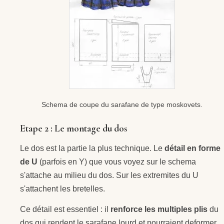
Schema de coupe du sarafane de type moskovets.
Etape 2 : Le montage du dos
Le dos est la partie la plus technique. Le
détail en forme
de U
(parfois en Y) que vous voyez sur le schema
s'attache au milieu du dos. Sur les extremites du U
s'attachent les bretelles.
Ce détail est essentiel : il
renforce les multiples plis
du
dos qui rendent le sarafane lourd et pourraient deformer