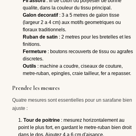
Fil assorti
: fil de coton ou polyester de bonne
qualite, dans la couleur du tissu principal.
Galon decoratif
: 3 a 5 metres de galon tisse
(largeur 2 a 4 cm) aux motifs geometriques ou
floraux traditionnels.
Ruban de satin
: 2 metres pour les bretelles et les
finitions.
Fermeture
: boutons recouverts de tissu ou agrafes
discretes.
Outils
: machine a coudre, ciseaux de couture,
metre-ruban, epingles, craie tailleur, fer a repasser.
Prendre les mesures
Quatre mesures sont essentielles pour un sarafane bien
ajuste :
Tour de poitrine
: mesurez horizontalement au
point le plus fort, en gardant le metre-ruban bien droit
dans le dos. Ajoutez 4 a 6 cm d'aisance.