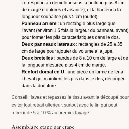
correspond au demi-tour sous la poitrine plus 8 cm
de marge (coutures et aisance), et la hauteur a la
longueur souhaitee plus 5 cm (ourlet).
Panneau arriere
: un rectangle plus large que
l'avant (environ 1,5 fois la largeur du panneau avant)
pour former les plis caracteristiques dans le dos.
Deux panneaux lateraux
: rectangles de 25 a 35
cm de large pour ajouter du volume a la jupe.
Deux bretelles
: bandes de 8 a 10 cm de large et de
la longueur mesuree plus 4 cm de marge.
Renfort dorsal en U
: une piece en forme de fer a
cheval qui maintient les plis dans le dos, découpée
dans la doublure.
Conseil : lavez et repassez le tissu avant la découpé pour
eviter tout retrait ulterieur, surtout avec le lin qui peut
retrecir de 5 a 10 % au premier lavage.
Assemblage etape par etape