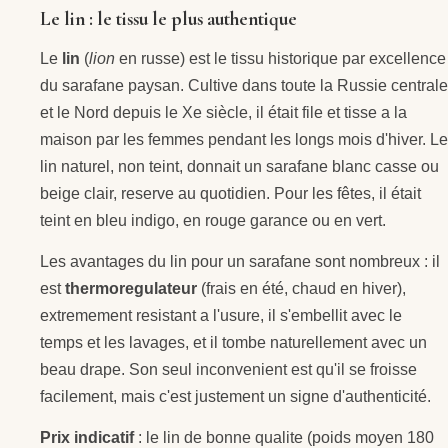
Le lin : le tissu le plus authentique
Le
lin
(
lion
en russe) est le tissu historique par excellence
du sarafane paysan. Cultive dans toute la Russie centrale
et le Nord depuis le Xe siècle, il était file et tisse a la
maison par les femmes pendant les longs mois d'hiver. Le
lin naturel, non teint, donnait un sarafane blanc casse ou
beige clair, reserve au quotidien. Pour les fêtes, il était
teint en bleu indigo, en rouge garance ou en vert.
Les avantages du lin pour un sarafane sont nombreux : il
est
thermoregulateur
(frais en été, chaud en hiver),
extremement resistant a l'usure, il s'embellit avec le
temps et les lavages, et il tombe naturellement avec un
beau drape. Son seul inconvenient est qu'il se froisse
facilement, mais c'est justement un signe d'authenticité.
Prix indicatif
: le lin de bonne qualite (poids moyen 180