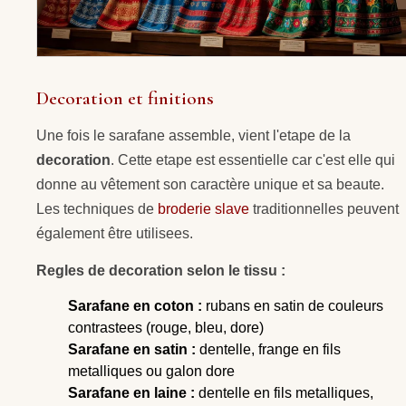
Decoration et finitions
Une fois le sarafane assemble, vient l'etape de la
decoration
. Cette etape est essentielle car c'est elle qui
donne au vêtement son caractère unique et sa beaute.
Les techniques de
broderie slave
traditionnelles peuvent
également être utilisees.
Regles de decoration selon le tissu :
Sarafane en coton :
rubans en satin de couleurs
contrastees (rouge, bleu, dore)
Sarafane en satin :
dentelle, frange en fils
metalliques ou galon dore
Sarafane en laine :
dentelle en fils metalliques,