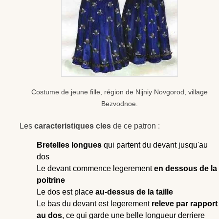
Costume de jeune fille, région de Nijniy Novgorod, village
Bezvodnoe.
Les
caracteristiques cles
de ce patron :
Bretelles longues
qui partent du devant jusqu'au
dos
Le devant commence legerement
en dessous de la
poitrine
Le dos est place
au-dessus de la taille
Le bas du devant est legerement
releve par rapport
au dos
, ce qui garde une belle longueur derriere