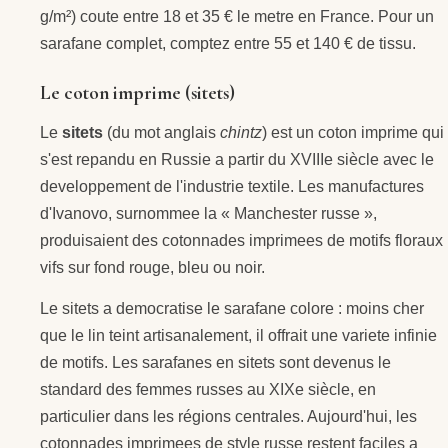
g/m²) coute entre 18 et 35 € le metre en France. Pour un
sarafane complet, comptez entre 55 et 140 € de tissu.
Le coton imprime (sitets)
Le
sitets
(du mot anglais
chintz
) est un coton imprime qui
s'est repandu en Russie a partir du XVIIIe siècle avec le
developpement de l'industrie textile. Les manufactures
d'Ivanovo, surnommee la « Manchester russe »,
produisaient des cotonnades imprimees de motifs floraux
vifs sur fond rouge, bleu ou noir.
Le sitets a democratise le sarafane colore : moins cher
que le lin teint artisanalement, il offrait une variete infinie
de motifs. Les sarafanes en sitets sont devenus le
standard des femmes russes au XIXe siècle, en
particulier dans les régions centrales. Aujourd'hui, les
cotonnades imprimees de style russe restent faciles a