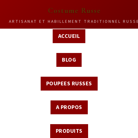
Costume Russe
ARTISANAT ET HABILLEMENT TRADITIONNEL RUSS
ACCUEIL
BLOG
POUPEES RUSSES
A PROPOS
PRODUITS