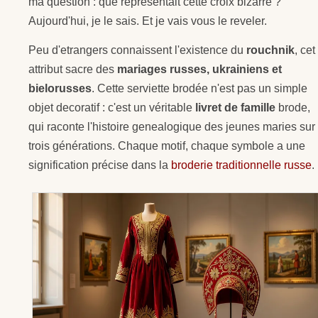
ma question : que representait cette croix bizarre ?
Aujourd'hui, je le sais. Et je vais vous le reveler.
Peu d'etrangers connaissent l'existence du
rouchnik
, cet
attribut sacre des
mariages russes, ukrainiens et
bielorusses
. Cette serviette brodée n'est pas un simple
objet decoratif : c'est un véritable
livret de famille
brode,
qui raconte l'histoire genealogique des jeunes maries sur
trois générations. Chaque motif, chaque symbole a une
signification précise dans la
broderie traditionnelle russe
.