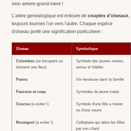
mon arriere-grand-mere !
L'arbre genealogique est entoure de
couples d'oiseaux
,
toujours tournes l'un vers l'autre. Chaque espèce
d'oiseau porté une signification particuliere :
Oiseau
Symbolique
Colombes
(se becquent ou
Symbole des jeunes maries,
tiennent une fleur)
amour et fidelite
Paons
Vie heureuse dans la famille
Faucons et coqs
Symboles du jeune marie
Coucou
(a eviter !)
Symbole d'une fille a marier
ou d'une veuve
Rossignol
(a eviter !)
Celibataire qui attire les filles
par son chant