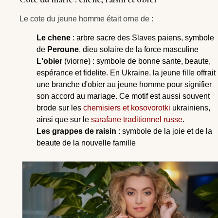
Le cote du jeune homme était orne de :
Le chene
: arbre sacre des Slaves paiens, symbole
de
Peroune
, dieu solaire de la force masculine
L'obier
(viorne) : symbole de bonne sante, beaute,
espérance et fidelite. En Ukraine, la jeune fille offrait
une branche d'obier au jeune homme pour signifier
son accord au mariage. Ce motif est aussi souvent
brode sur les
chemisiers et kosovorotki
ukrainiens,
ainsi que sur le
sarafane traditionnel russe
.
Les grappes de raisin
: symbole de la joie et de la
beaute de la nouvelle famille