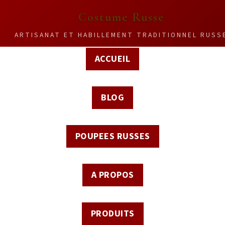
Costume Russe
ARTISANAT ET HABILLEMENT TRADITIONNEL RUSS
ACCUEIL
BLOG
POUPEES RUSSES
A PROPOS
PRODUITS