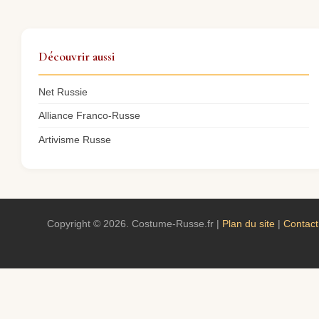
Découvrir aussi
Net Russie
Alliance Franco-Russe
Artivisme Russe
Copyright © 2026. Costume-Russe.fr |
Plan du site
|
Contact