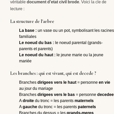
véritable
document d'etat civil brode
. Voici la cle de
lecture :
La structure de l'arbre
La base :
un vase ou un pot, symbolisant les racines
familiales
Le noeud du bas :
le noeud parental (grands-
parents et parents)
Le noeud du haut :
le jeune marie ou la jeune
mariée
Les branches : qui est vivant, qui est decede ?
Branches
dirigees vers le haut
= personne
en vie
au jour du mariage
Branches
dirigees vers le bas
= personne
decedee
A
droite
du tronc = les parents
maternels
A
gauche
du tronc = les parents
paternels
Branches du dessus = les
grands-meres