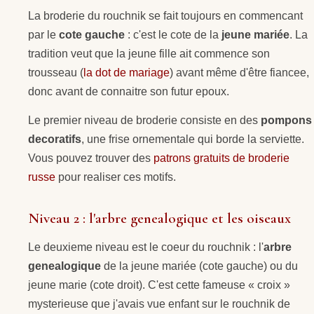
La broderie du rouchnik se fait toujours en commencant
par le
cote gauche
: c'est le cote de la
jeune mariée
. La
tradition veut que la jeune fille ait commence son
trousseau (
la dot de mariage
) avant même d'être fiancee,
donc avant de connaitre son futur epoux.
Le premier niveau de broderie consiste en des
pompons
decoratifs
, une frise ornementale qui borde la serviette.
Vous pouvez trouver des
patrons gratuits de broderie
russe
pour realiser ces motifs.
Niveau 2 : l'arbre genealogique et les oiseaux
Le deuxieme niveau est le coeur du rouchnik : l'
arbre
genealogique
de la jeune mariée (cote gauche) ou du
jeune marie (cote droit). C'est cette fameuse « croix »
mysterieuse que j'avais vue enfant sur le rouchnik de