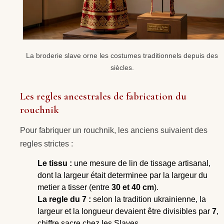
La broderie slave orne les costumes traditionnels depuis des
siècles.
Les regles ancestrales de fabrication du
rouchnik
Pour fabriquer un rouchnik, les anciens suivaient des
regles strictes :
Le tissu :
une mesure de lin de tissage artisanal,
dont la largeur était determinee par la largeur du
metier a tisser (entre
30 et 40 cm
).
La regle du 7 :
selon la tradition ukrainienne, la
largeur et la longueur devaient être divisibles par
7
,
chiffre sacre chez les Slaves.