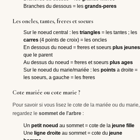
Branches du dessous = les
grands-peres
Les oncles, tantes, freres et soeurs
Sur le noeud central : les
triangles
= les tantes ; les
carres
(4 points de croix) = les oncles
En dessous du noeud = freres et soeurs
plus jeunes
que le parent
Au dessus du noeud = freres et soeurs
plus ages
Sur le noeud du marie/mariée : les
points
a droite =
les soeurs, a gauche = les freres
Cote mariée ou cote marie ?
Pour savoir si vous lisez le cote de la mariée ou du marie,
regardez le
sommet de l'arbre
:
Un
petit noeud
au sommet = cote de la
jeune fille
Une
ligne droite
au sommet = cote du
jeune