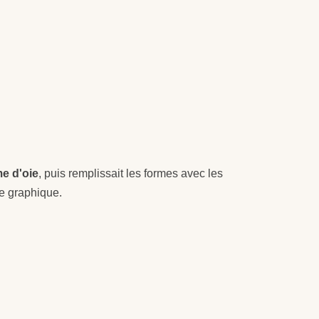
me d'oie
, puis remplissait les formes avec les
se graphique.