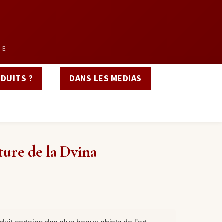
SE
DUITS ?
DANS LES MEDIAS
nture de la Dvina