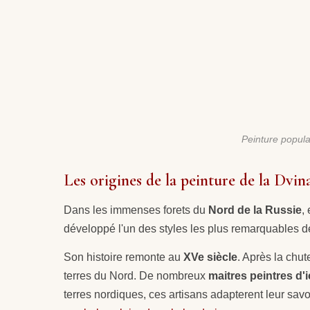
Peinture popula
Les origines de la peinture de la Dvi
Dans les immenses forets du
Nord de la Russie
,
développé l'un des styles les plus remarquables de 
Son histoire remonte au
XVe siècle
. Après la chu
terres du Nord. De nombreux
maitres peintres d'
terres nordiques, ces artisans adapterent leur savo