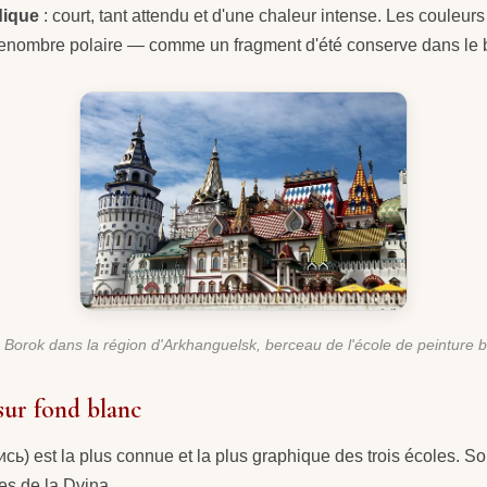
dique
: court, tant attendu et d'une chaleur intense. Les couleur
 penombre polaire — comme un fragment d'été conserve dans le 
e Borok dans la région d'Arkhanguelsk, berceau de l'école de peinture 
sur fond blanc
) est la plus connue et la plus graphique des trois écoles. So
es de la Dvina.