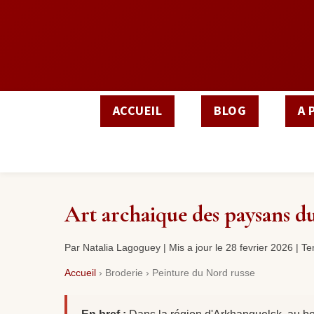
ACCUEIL
BLOG
A 
Art archaique des paysans du 
Par Natalia Lagoguey | Mis a jour le 28 fevrier 2026 | T
Accueil
›
Broderie
›
Peinture du Nord russe