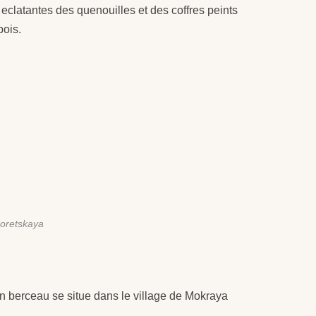
s eclatantes des quenouilles et des coffres peints
bois.
boretskaya
n berceau se situe dans le village de Mokraya