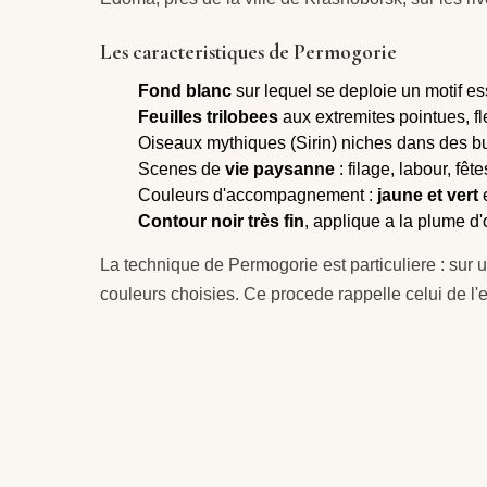
Les caracteristiques de Permogorie
Fond blanc
sur lequel se deploie un motif e
Feuilles trilobees
aux extremites pointues, f
Oiseaux mythiques (Sirin) niches dans des bu
Scenes de
vie paysanne
: filage, labour, fê
Couleurs d'accompagnement :
jaune et vert
e
Contour noir très fin
, applique a la plume d'
La technique de Permogorie est particuliere : sur un
couleurs choisies. Ce procede rappelle celui de l