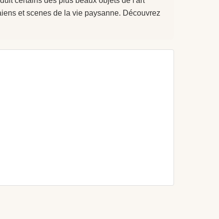
uit certains des plus beaux objets de l'art
paiens et scenes de la vie paysanne. Découvrez