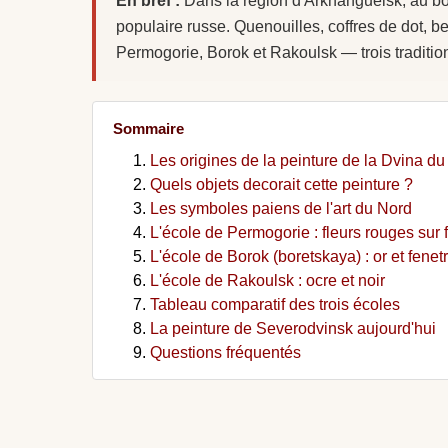
En bref :
Dans la région d'Arkhanguelsk, au bord
populaire russe. Quenouilles, coffres de dot, 
Permogorie, Borok et Rakoulsk — trois tradition
Sommaire
Les origines de la peinture de la Dvina d
Quels objets decorait cette peinture ?
Les symboles paiens de l'art du Nord
L'école de Permogorie : fleurs rouges sur 
L'école de Borok (boretskaya) : or et fenetr
L'école de Rakoulsk : ocre et noir
Tableau comparatif des trois écoles
La peinture de Severodvinsk aujourd'hui
Questions fréquentés