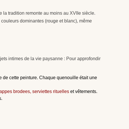
ue la tradition remonte au moins au XVIIe siècle.
couleurs dominantes (rouge et blanc), même
bjets intimes de la vie paysanne : Pour approfondir
le de cette peinture. Chaque quenouille était une
appes brodees, serviettes rituelles
et vêtements.
s.