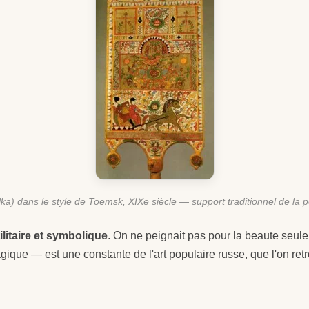
lka) dans le style de Toemsk, XIXe siècle — support traditionnel de la 
ilitaire et symbolique
. On ne peignait pas pour la beaute seule 
gique — est une constante de l'art populaire russe, que l'on re