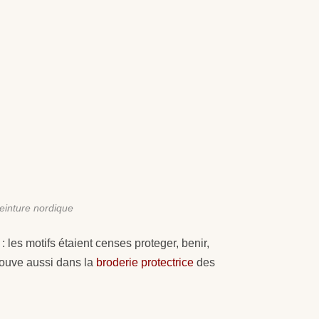
peinture nordique
: les motifs étaient censes proteger, benir,
trouve aussi dans la
broderie protectrice
des