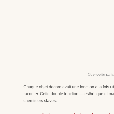
Quenouille (pria
Chaque objet decore avait une fonction a la fois
ut
raconter. Cette double fonction — esthétique et ma
chemisiers slaves.