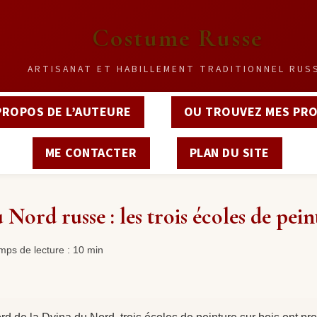
Costume Russe
ARTISANAT ET HABILLEMENT TRADITIONNEL RUS
PROPOS DE L’AUTEURE
OU TROUVEZ MES PRO
ME CONTACTER
PLAN DU SITE
Nord russe : les trois écoles de pei
emps de lecture : 10 min