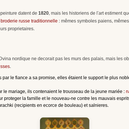
peinture datent de
1820
, mais les historiens de l'art estiment q
a
broderie russe traditionnelle
: mêmes symboles paiens, mêmes 
eurs proprietaires.
la Dvina nordique ne decorait pas les murs des palais, mais les o
usses
.
 par le fiance a sa promise, elles étaient le support le plus nob
le mariage, ils contenaient le trousseau de la jeune mariée :
n
 proteger la famille et le nouveau-ne contre les mauvais esprit
achki (recipients en ecorce de bouleau) et salnieres.