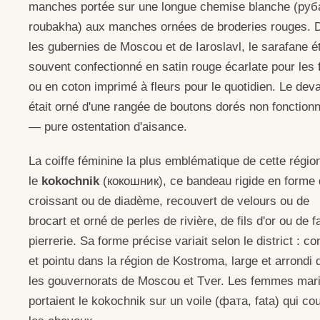
manches portée sur une longue chemise blanche (руб
roubakha) aux manches ornées de broderies rouges. 
les gubernies de Moscou et de Iaroslavl, le sarafane ét
souvent confectionné en satin rouge écarlate pour les 
ou en coton imprimé à fleurs pour le quotidien. Le dev
était orné d'une rangée de boutons dorés non fonction
— pure ostentation d'aisance.
La coiffe féminine la plus emblématique de cette régio
le
kokochnik
(кокошник), ce bandeau rigide en forme
croissant ou de diadème, recouvert de velours ou de
brocart et orné de perles de rivière, de fils d'or ou de 
pierrerie. Sa forme précise variait selon le district : co
et pointu dans la région de Kostroma, large et arrondi
les gouvernorats de Moscou et Tver. Les femmes mar
portaient le kokochnik sur un voile (фата, fata) qui cou