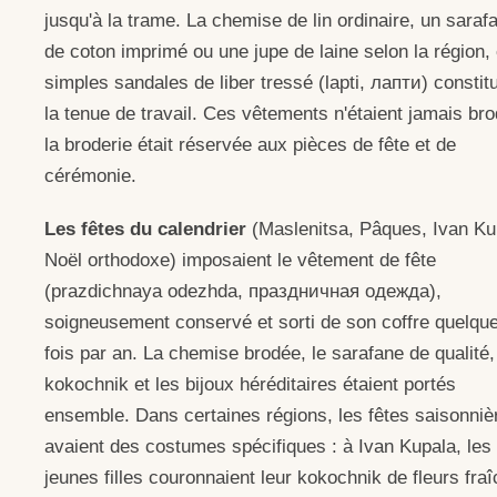
jusqu'à la trame. La chemise de lin ordinaire, un saraf
de coton imprimé ou une jupe de laine selon la région, 
simples sandales de liber tressé (lapti, лапти) constit
la tenue de travail. Ces vêtements n'étaient jamais bro
la broderie était réservée aux pièces de fête et de
cérémonie.
Les fêtes du calendrier
(Maslenitsa, Pâques, Ivan Ku
Noël orthodoxe) imposaient le vêtement de fête
(prazdichnaya odezhda, праздничная одежда),
soigneusement conservé et sorti de son coffre quelqu
fois par an. La chemise brodée, le sarafane de qualité,
kokochnik et les bijoux héréditaires étaient portés
ensemble. Dans certaines régions, les fêtes saisonniè
avaient des costumes spécifiques : à Ivan Kupala, les
jeunes filles couronnaient leur kokochnik de fleurs fra