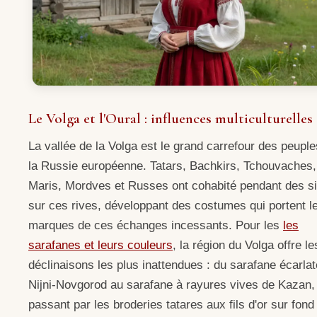
Le Volga et l'Oural : influences multiculturelles
La vallée de la Volga est le grand carrefour des peupl
la Russie européenne. Tatars, Bachkirs, Tchouvaches,
Maris, Mordves et Russes ont cohabité pendant des s
sur ces rives, développant des costumes qui portent l
marques de ces échanges incessants. Pour les
les
sarafanes et leurs couleurs
, la région du Volga offre le
déclinaisons les plus inattendues : du sarafane écarla
Nijni-Novgorod au sarafane à rayures vives de Kazan,
passant par les broderies tatares aux fils d'or sur fond