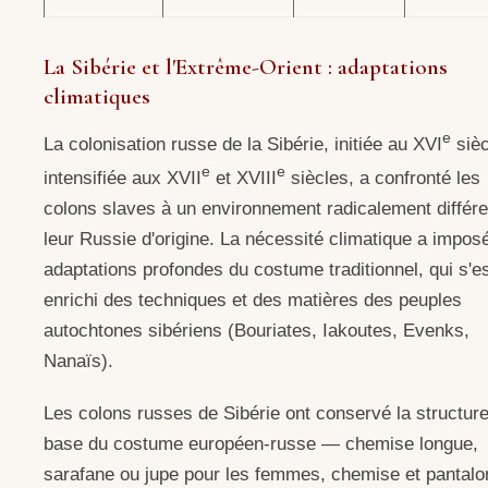
La Sibérie et l'Extrême-Orient : adaptations
climatiques
e
La colonisation russe de la Sibérie, initiée au XVI
sièc
e
e
intensifiée aux XVII
et XVIII
siècles, a confronté les
colons slaves à un environnement radicalement différe
leur Russie d'origine. La nécessité climatique a impos
adaptations profondes du costume traditionnel, qui s'e
enrichi des techniques et des matières des peuples
autochtones sibériens (Bouriates, Iakoutes, Evenks,
Nanaïs).
Les colons russes de Sibérie ont conservé la structur
base du costume européen-russe — chemise longue,
sarafane ou jupe pour les femmes, chemise et pantalo