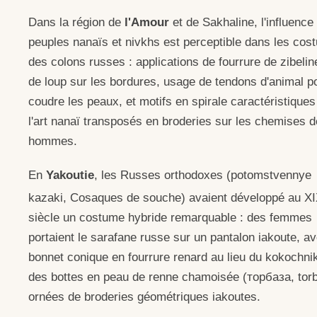
Dans la région de
l'Amour
et de Sakhaline, l'influence
peuples nanaïs et nivkhs est perceptible dans les co
des colons russes : applications de fourrure de zibelin
de loup sur les bordures, usage de tendons d'animal p
coudre les peaux, et motifs en spirale caractéristiques
l'art nanaï transposés en broderies sur les chemises 
hommes.
En
Yakoutie
, les Russes orthodoxes (potomstvennye
kazaki, Cosaques de souche) avaient développé au X
siècle un costume hybride remarquable : des femmes
portaient le sarafane russe sur un pantalon iakoute, a
bonnet conique en fourrure renard au lieu du kokochnik
des bottes en peau de renne chamoisée (торбаза, tor
ornées de broderies géométriques iakoutes.