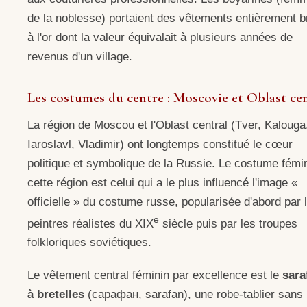
de la noblesse) portaient des vêtements entièrement 
à l'or dont la valeur équivalait à plusieurs années de
revenus d'un village.
Les costumes du centre : Moscovie et Oblast ce
La région de Moscou et l'Oblast central (Tver, Kalouga
Iaroslavl, Vladimir) ont longtemps constitué le cœur
politique et symbolique de la Russie. Le costume fémi
cette région est celui qui a le plus influencé l'image «
officielle » du costume russe, popularisée d'abord par 
e
peintres réalistes du XIX
siècle puis par les troupes
folkloriques soviétiques.
Le vêtement central féminin par excellence est le
sara
à bretelles
(сарафан, sarafan), une robe-tablier sans