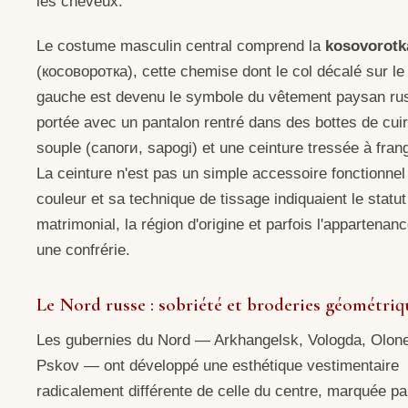
les cheveux.
Le costume masculin central comprend la
kosovorotk
(косоворотка), cette chemise dont le col décalé sur le
gauche est devenu le symbole du vêtement paysan ru
portée avec un pantalon rentré dans des bottes de cuir
souple (сапоги, sapogi) et une ceinture tressée à fran
La ceinture n'est pas un simple accessoire fonctionnel
couleur et sa technique de tissage indiquaient le statut
matrimonial, la région d'origine et parfois l'appartenan
une confrérie.
Le Nord russe : sobriété et broderies géométriq
Les gubernies du Nord — Arkhangelsk, Vologda, Olone
Pskov — ont développé une esthétique vestimentaire
radicalement différente de celle du centre, marquée pa