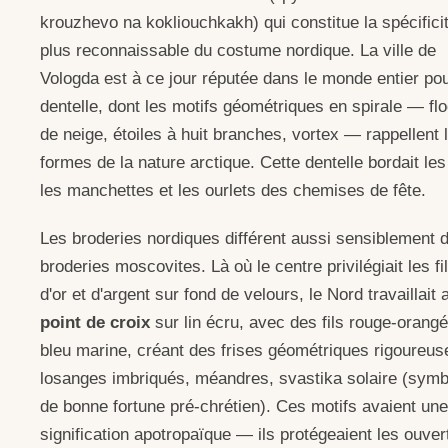
krouzhevo na kokliouchkakh) qui constitue la spécificit
plus reconnaissable du costume nordique. La ville de
Vologda est à ce jour réputée dans le monde entier po
dentelle, dont les motifs géométriques en spirale — fl
de neige, étoiles à huit branches, vortex — rappellent 
formes de la nature arctique. Cette dentelle bordait les
les manchettes et les ourlets des chemises de fête.
Les broderies nordiques différent aussi sensiblement 
broderies moscovites. Là où le centre privilégiait les fi
d'or et d'argent sur fond de velours, le Nord travaillait 
point de croix
sur lin écru, avec des fils rouge-orangé
bleu marine, créant des frises géométriques rigoureus
losanges imbriqués, méandres, svastika solaire (symb
de bonne fortune pré-chrétien). Ces motifs avaient une
signification apotropaïque — ils protégeaient les ouver