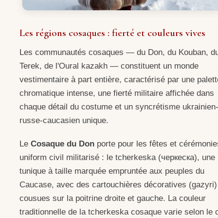
Les régions cosaques : fierté et couleurs vives
Les communautés cosaques — du Don, du Kouban, d
Terek, de l'Oural kazakh — constituent un monde
vestimentaire à part entière, caractérisé par une palett
chromatique intense, une fierté militaire affichée dans
chaque détail du costume et un syncrétisme ukrainien
russe-caucasien unique.
Le
Cosaque du Don
porte pour les fêtes et cérémonie
uniform civil militarisé : le tcherkeska (черкеска), une
tunique à taille marquée empruntée aux peuples du
Caucase, avec des cartouchières décoratives (gazyri)
cousues sur la poitrine droite et gauche. La couleur
traditionnelle de la tcherkeska cosaque varie selon le 