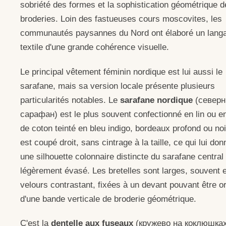
sobriété des formes et la sophistication géométrique d
broderies. Loin des fastueuses cours moscovites, les
communautés paysannes du Nord ont élaboré un lang
textile d'une grande cohérence visuelle.
Le principal vêtement féminin nordique est lui aussi le
sarafane, mais sa version locale présente plusieurs
particularités notables. Le
sarafane nordique
(север
сарафан) est le plus souvent confectionné en lin ou en
de coton teinté en bleu indigo, bordeaux profond ou noir
est coupé droit, sans cintrage à la taille, ce qui lui don
une silhouette colonnaire distincte du sarafane central
légèrement évasé. Les bretelles sont larges, souvent 
velours contrastant, fixées à un devant pouvant être o
d'une bande verticale de broderie géométrique.
C'est la
dentelle aux fuseaux
(кружево на коклюшках