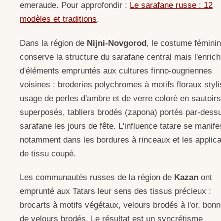
emeraude. Pour approfondir :
Le sarafane russe : 12
modèles et traditions
.
Dans la région de
Nijni-Novgorod
, le costume féminin
conserve la structure du sarafane central mais l'enrich
d'éléments empruntés aux cultures finno-ougriennes
voisines : broderies polychromes à motifs floraux styli
usage de perles d'ambre et de verre coloré en sautoirs
superposés, tabliers brodés (zapona) portés par-dessu
sarafane les jours de fête. L'influence tatare se manife
notamment dans les bordures à rinceaux et les applica
de tissu coupé.
Les communautés russes de la région de
Kazan
ont
emprunté aux Tatars leur sens des tissus précieux :
brocarts à motifs végétaux, velours brodés à l'or, bonn
de velours brodés. Le résultat est un syncrétisme