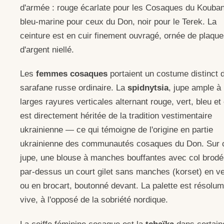
d'armée : rouge écarlate pour les Cosaques du Kouban
bleu-marine pour ceux du Don, noir pour le Terek. La
ceinture est en cuir finement ouvragé, ornée de plaqu
d'argent niellé.
Les
femmes cosaques
portaient un costume distinct 
sarafane russe ordinaire. La
spidnytsia
, jupe ample à
larges rayures verticales alternant rouge, vert, bleu et 
est directement héritée de la tradition vestimentaire
ukrainienne — ce qui témoigne de l'origine en partie
ukrainienne des communautés cosaques du Don. Sur 
jupe, une blouse à manches bouffantes avec col brodé,
par-dessus un court gilet sans manches (korset) en v
ou en brocart, boutonné devant. La palette est résolu
vive, à l'opposé de la sobriété nordique.