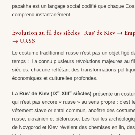
papakha est un langage social codifié que chaque Co
comprend instantanément.
Évolution au fil des siècles : Rus' de Kiev → Em
→ URSS
Le costume traditionnel russe n'est pas un objet figé d
temps : il a connu plusieurs révolutions majeures au fi
siècles, chacune reflétant des transformations politiqu
économiques et culturelles profondes.
e
e
La Rus' de Kiev (IX
-XIII
siècles)
présente un cost
qui n'est pas encore « russe » au sens propre : c'est l
vêtement slave oriental commun, ancêtre des costum
russe, ukrainien et biélorusse. Les fouilles archéologi
de Novgorod et Kiev révèlent des chemises en lin, des