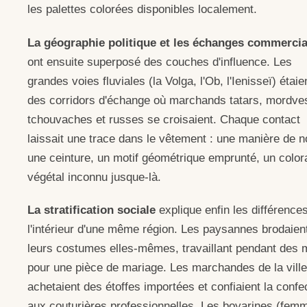
les palettes colorées disponibles localement.
La géographie politique et les échanges commerci
ont ensuite superposé des couches d'influence. Les
grandes voies fluviales (la Volga, l'Ob, l'Ienisseï) étaie
des corridors d'échange où marchands tatars, mordve
tchouvaches et russes se croisaient. Chaque contact
laissait une trace dans le vêtement : une manière de n
une ceinture, un motif géométrique emprunté, un color
végétal inconnu jusque-là.
La stratification sociale
explique enfin les différence
l'intérieur d'une même région. Les paysannes brodaien
leurs costumes elles-mêmes, travaillant pendant des 
pour une pièce de mariage. Les marchandes de la ville
achetaient des étoffes importées et confiaient la confe
aux couturières professionnelles. Les boyarines (fem