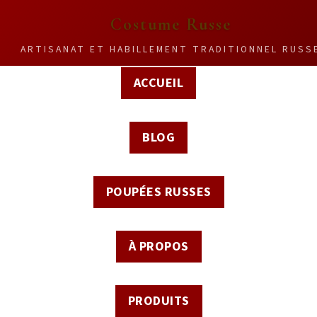
Costume Russe
ARTISANAT ET HABILLEMENT TRADITIONNEL RUSS
ACCUEIL
BLOG
POUPÉES RUSSES
À PROPOS
PRODUITS