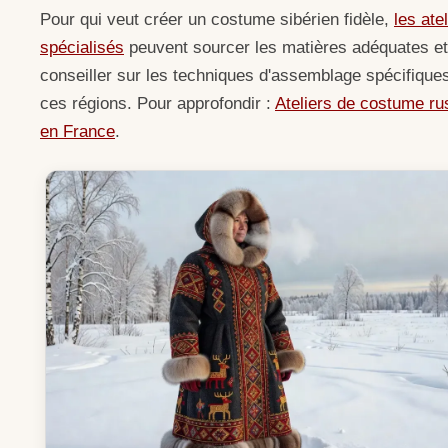
Pour qui veut créer un costume sibérien fidèle,
les ate
spécialisés
peuvent sourcer les matières adéquates et
conseiller sur les techniques d'assemblage spécifique
ces régions. Pour approfondir :
Ateliers de costume ru
en France
.