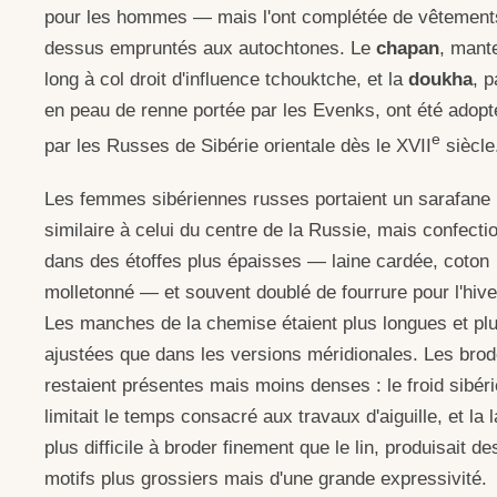
pour les hommes — mais l'ont complétée de vêtement
dessus empruntés aux autochtones. Le
chapan
, mant
long à col droit d'influence tchouktche, et la
doukha
, 
en peau de renne portée par les Evenks, ont été adopt
e
par les Russes de Sibérie orientale dès le XVII
siècle
Les femmes sibériennes russes portaient un sarafane
similaire à celui du centre de la Russie, mais confecti
dans des étoffes plus épaisses — laine cardée, coton
molletonné — et souvent doublé de fourrure pour l'hive
Les manches de la chemise étaient plus longues et pl
ajustées que dans les versions méridionales. Les brod
restaient présentes mais moins denses : le froid sibér
limitait le temps consacré aux travaux d'aiguille, et la l
plus difficile à broder finement que le lin, produisait de
motifs plus grossiers mais d'une grande expressivité.