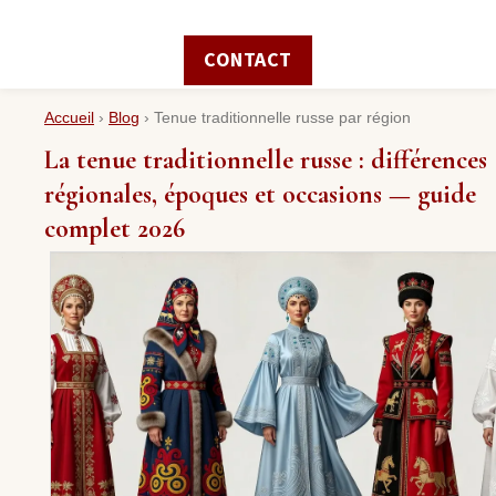
CONTACT
Accueil
›
Blog
›
Tenue traditionnelle russe par région
La tenue traditionnelle russe : différences
régionales, époques et occasions — guide
complet 2026