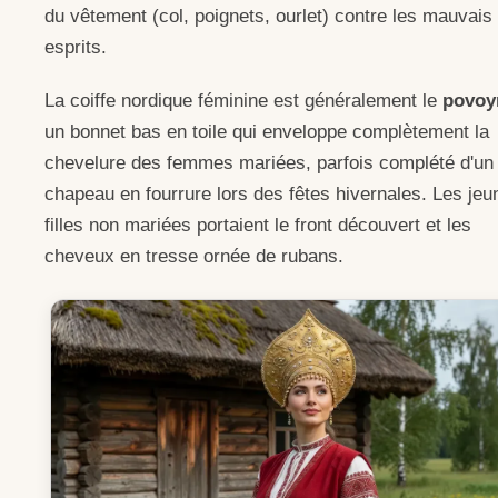
du vêtement (col, poignets, ourlet) contre les mauvais
esprits.
La coiffe nordique féminine est généralement le
povoy
un bonnet bas en toile qui enveloppe complètement la
chevelure des femmes mariées, parfois complété d'un
chapeau en fourrure lors des fêtes hivernales. Les jeu
filles non mariées portaient le front découvert et les
cheveux en tresse ornée de rubans.