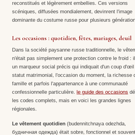
reconstitués et légèrement embellies. Ces versions
scéniques, diffusées mondialement, devinrent l'image
dominante du costume russe pour plusieurs génératio
Les occasions : quotidien, fêtes, mariages, deuil
Dans la société paysanne russe traditionnelle, le vête
n'était pas simplement une protection contre le froid : il
un marqueur social précis qui indiquait d'un coup d'œil
statut matrimonial, l'occasion du moment, la richesse 
famille et parfois l'appartenance à une communauté
confessionnelle particulière.
le guide des occasions
dét
les codes complets, mais en voici les grandes lignes
régionales.
Le vêtement quotidien
(budennitchnaya odezhda,
будничная одежда) était sobre, fonctionnel et souven