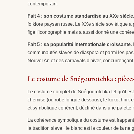
contemporain.
Fait 4 : son costume standardisé au XXe siècle
folklore paysan russe. Le XXe siècle soviétique a 
figé l'iconographie mais a aussi donné une cohér
Fait 5 : sa popularité internationale croissante.
communautés slaves de diaspora et parmi les pass
Nouvel An et des carnavals d'hiver, concurrençant 
Le costume de Snégourotchka : pièces
Le costume complet de Snégourotchka tel qu'il est
chemise (ou robe longue dessous), le kokochnik et
et symbolique cohérent, décliné dans une palette r
La cohérence symbolique du costume est frappante un
la tradition slave ; le blanc est la couleur de la ne