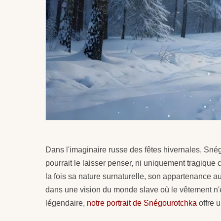
Dans l'imaginaire russe des fêtes hivernales, Sné
pourrait le laisser penser, ni uniquement tragiqu
la fois sa nature surnaturelle, son appartenance a
dans une vision du monde slave où le vêtement n'
légendaire,
notre portrait de Snégourotchka
offre 