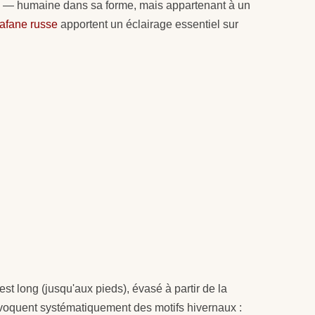
eux — humaine dans sa forme, mais appartenant à un
rafane russe
apportent un éclairage essentiel sur
t long (jusqu'aux pieds), évasé à partir de la
 évoquent systématiquement des motifs hivernaux :