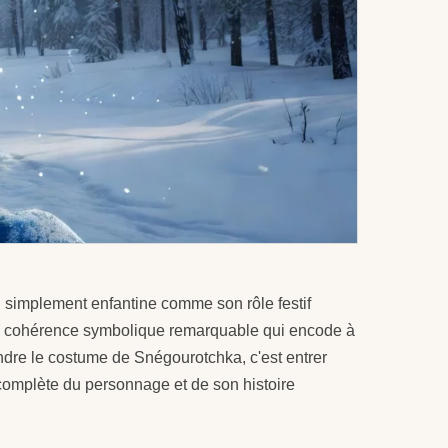
i simplement enfantine comme son rôle festif
'une cohérence symbolique remarquable qui encode à
ndre le costume de Snégourotchka, c'est entrer
complète du personnage et de son histoire