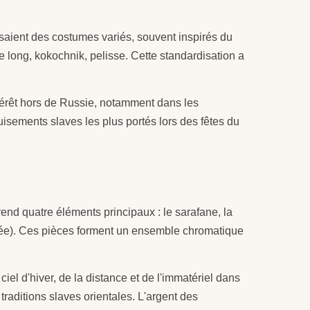
saient des costumes variés, souvent inspirés du
e long, kokochnik, pelisse. Cette standardisation a
érêt hors de Russie, notamment dans les
sements slaves les plus portés lors des fêtes du
end quatre éléments principaux : le sarafane, la
rodée). Ces pièces forment un ensemble chromatique
iel d'hiver, de la distance et de l'immatériel dans
 traditions slaves orientales. L'argent des