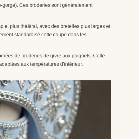
uge-gorge). Ces broderies sont généralement
e, plus théâtral, avec des bretelles plus larges et
ement standardisé cette coupe dans les
rnées de broderies de givre aux poignets. Cette
adaptées aux températures d'intérieur.