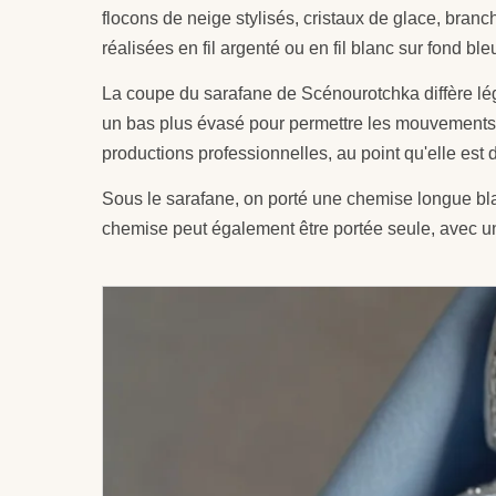
flocons de neige stylisés, cristaux de glace, branc
réalisées en fil argenté ou en fil blanc sur fond bleu
La coupe du sarafane de Scénourotchka diffère légè
un bas plus évasé pour permettre les mouvements 
productions professionnelles, au point qu'elle est 
Sous le sarafane, on porté une chemise longue bl
chemise peut également être portée seule, avec un