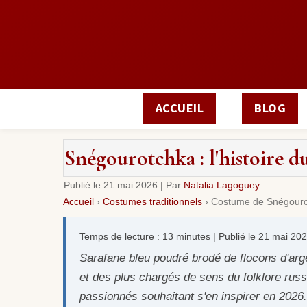
ACCUEIL
BLOG
Snégourotchka : l'histoire d
Publié le
21 mai 2026
|
Par
Natalia Lagoguey
Accueil
›
Costumes traditionnels
›
Costume de Snégouro
Temps de lecture : 13 minutes | Publié le 21 mai 20
Sarafane bleu poudré brodé de flocons d'arge
et des plus chargés de sens du folklore russ
passionnés souhaitant s'en inspirer en 2026.