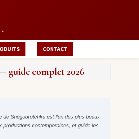
SE
ODUITS
CONTACT
se — guide complet 2026
me de Snégourotchka est l'un des plus beaux
ux productions contemporaines, et guide les