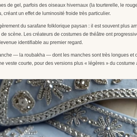
hes de gel, parfois des oiseaux hivernaux (la tourterelle, le ro
, créant un effet de luminosité froide très particulier.
rement du sarafane folklorique paysan : il est souvent plus ampl
de scène. Les créateurs de costumes de théâtre ont progressiv
devenue identifiable au premier regard.
anche — la roubakha — dont les manches sont très longues et o
e veste courte, pour des versions plus « légères » du costume 