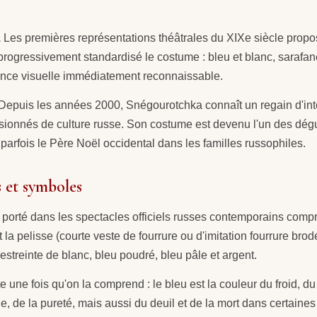
.
Les premières représentations théâtrales du XIXe siècle propo
progressivement standardisé le costume : bleu et blanc, sarafan
ence visuelle immédiatement reconnaissable.
Depuis les années 2000, Snégourotchka connaît un regain d'int
ionnés de culture russe. Son costume est devenu l'un des dégui
parfois le Père Noël occidental dans les familles russophiles.
 et symboles
 porté dans les spectacles officiels russes contemporains compr
 la pelisse (courte veste de fourrure ou d'imitation fourrure b
estreinte de blanc, bleu poudré, bleu pâle et argent.
e fois qu'on la comprend : le bleu est la couleur du froid, du c
ige, de la pureté, mais aussi du deuil et de la mort dans certaines