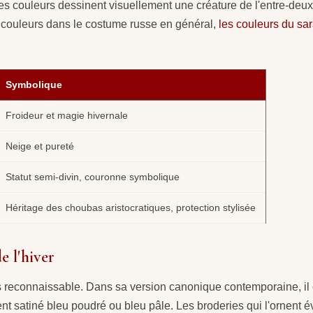
ces couleurs dessinent visuellement une créature de l'entre-d
couleurs dans le costume russe en général,
les couleurs du sa
Symbolique
Froideur et magie hivernale
Neige et pureté
Statut semi-divin, couronne symbolique
Héritage des choubas aristocratiques, protection stylisée
e l'hiver
 reconnaissable. Dans sa version canonique contemporaine, il es
ment satiné bleu poudré ou bleu pâle. Les broderies qui l'ornent