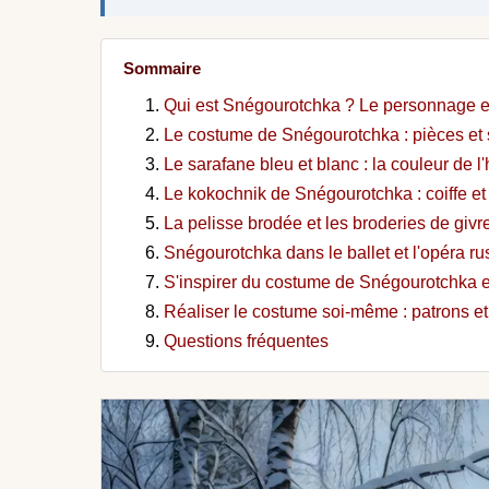
Sommaire
Qui est Snégourotchka ? Le personnage en
Le costume de Snégourotchka : pièces et
Le sarafane bleu et blanc : la couleur de l'
Le kokochnik de Snégourotchka : coiffe e
La pelisse brodée et les broderies de givr
Snégourotchka dans le ballet et l'opéra ru
S'inspirer du costume de Snégourotchka en
Réaliser le costume soi-même : patrons et
Questions fréquentes