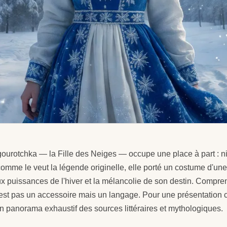
gourotchka — la Fille des Neiges — occupe une place à part : n
e comme le veut la légende originelle, elle porté un costume d
ux puissances de l'hiver et la mélancolie de son destin. Compre
est pas un accessoire mais un langage. Pour une présentation 
un panorama exhaustif des sources littéraires et mythologiques.