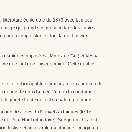
 littérature écrite date de 1873 avec la pièce
 la neige qui prend vie, présent dans les contes
par un couple stérile, dont la mort advient
s cosmiques opposées : Moroz (le Gel) et Vesna
vre que tant que l'hiver domine. Cette dualité
er, elle est incapable d'amour au sens humain du
lui donner le don d'aimer. Ce don la condamne :
ette pureté froide qui est sa nature profonde.
cône des fêtes du Nouvel An laïques (le 1er
ïcisé du Père Noël orthodoxe), Snégourotchka est
sion festive et accessible qui domine l'imaginaire