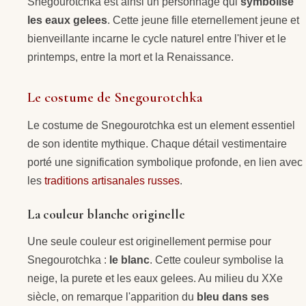
Snegourotchka est ainsi un personnage qui
symbolise
les eaux gelees
. Cette jeune fille eternellement jeune et
bienveillante incarne le cycle naturel entre l'hiver et le
printemps, entre la mort et la Renaissance.
Le costume de Snegourotchka
Le costume de Snegourotchka est un element essentiel
de son identite mythique. Chaque détail vestimentaire
porté une signification symbolique profonde, en lien avec
les
traditions artisanales russes
.
La couleur blanche originelle
Une seule couleur est originellement permise pour
Snegourotchka :
le blanc
. Cette couleur symbolise la
neige, la purete et les eaux gelees. Au milieu du XXe
siècle, on remarque l'apparition du
bleu dans ses