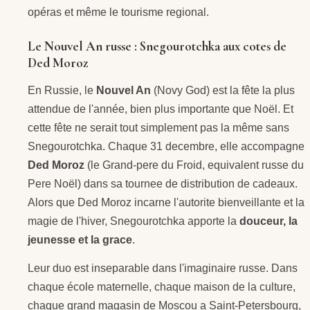
opéras et même le tourisme regional.
Le Nouvel An russe : Snegourotchka aux cotes de
Ded Moroz
En Russie, le
Nouvel An
(Novy God) est la fête la plus
attendue de l'année, bien plus importante que Noël. Et
cette fête ne serait tout simplement pas la même sans
Snegourotchka. Chaque 31 decembre, elle accompagne
Ded Moroz
(le Grand-pere du Froid, equivalent russe du
Pere Noël) dans sa tournee de distribution de cadeaux.
Alors que Ded Moroz incarne l'autorite bienveillante et la
magie de l'hiver, Snegourotchka apporte la
douceur, la
jeunesse et la grace
.
Leur duo est inseparable dans l'imaginaire russe. Dans
chaque école maternelle, chaque maison de la culture,
chaque grand magasin de Moscou a Saint-Petersbourg,