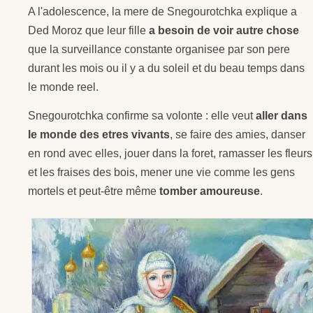
A l'adolescence, la mere de Snegourotchka explique a
Ded Moroz que leur fille
a besoin de voir autre chose
que la surveillance constante organisee par son pere
durant les mois ou il y a du soleil et du beau temps dans
le monde reel.
Snegourotchka confirme sa volonte : elle veut
aller dans
le monde des etres vivants
, se faire des amies, danser
en rond avec elles, jouer dans la foret, ramasser les fleurs
et les fraises des bois, mener une vie comme les gens
mortels et peut-être même
tomber amoureuse
.