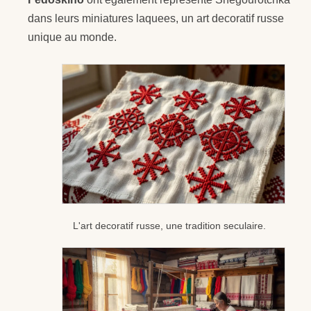
dans leurs miniatures laquees, un art decoratif russe
unique au monde.
L'art decoratif russe, une tradition seculaire.