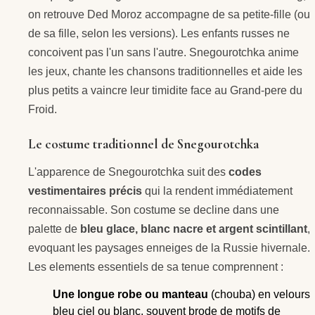
on retrouve Ded Moroz accompagne de sa petite-fille (ou
de sa fille, selon les versions). Les enfants russes ne
concoivent pas l'un sans l'autre. Snegourotchka anime
les jeux, chante les chansons traditionnelles et aide les
plus petits a vaincre leur timidite face au Grand-pere du
Froid.
Le costume traditionnel de Snegourotchka
L'apparence de Snegourotchka suit des
codes
vestimentaires précis
qui la rendent immédiatement
reconnaissable. Son costume se decline dans une
palette de
bleu glace, blanc nacre et argent scintillant
,
evoquant les paysages enneiges de la Russie hivernale.
Les elements essentiels de sa tenue comprennent :
Une longue robe ou manteau
(chouba) en velours
bleu ciel ou blanc, souvent brode de motifs de