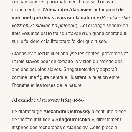
connaissons est principalement base sur l'oeuvre
monumentale d'
Alexandre Afanasiev
:
« Le point de
vue poetique des slaves sur la nature »
(
Poetitcheskie
vozzreniya slavian na prirodou
). Cet ouvrage serieux en
trois volumes est le fruit du travail d'un grand chercheur
sur le folklore et la litterature folklorique russe.
Afanasiev a recueilli et analyse les contes, proverbes et
rituels slaves pour en extraire la vision du monde des
anciens peuples slaves. Snegourotchka y apparaît
comme une figure centrale illustrant la relation entre
l'homme et les forces de la nature.
Alexandre Ostrovsky (1823-1886)
Le dramaturge
Alexandre Ostrovsky
a ecrit une piece
de théâtre intitulee
« Snegourotchka »
, directement
inspiree des recherches d'Afanasiev. Cette piece a