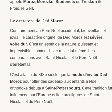
appele
Moroz
,
Morozko
,
Studenets
ou
Treskun
(le
Froid, le Gel).
Le caractère de Ded Moroz
Contrairement au Pere Noël occidental, bienveillant et
jovial, le caractère originel de Ded Moroz est
sévère,
voire dur
. C'est un esprit de la nature, puissant et
imprevisible, comme l'hiver russe lui-même. Les
comparaisons avec Saint-Nicolas et le Pere Noël
s'arretent la.
C'est a la fin du XIXe siècle que
la mode d'inviter Ded
Moroz
pour offrir des cadeaux aux enfants a Noël
orthodoxe debuta a
Saint-Petersbourg
. Cette tradition fut
influencee par l'Europe et liee aux figures de Saint-
Nicolas et du Pere Noël.