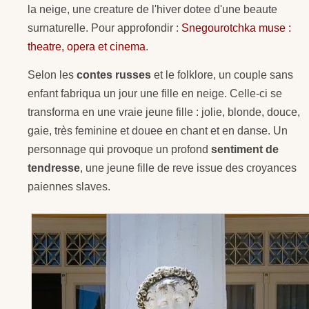
la neige, une creature de l'hiver dotee d'une beaute
surnaturelle. Pour approfondir :
Snegourotchka muse :
theatre, opera et cinema
.
Selon les
contes russes
et le folklore, un couple sans
enfant fabriqua un jour une fille en neige. Celle-ci se
transforma en une vraie jeune fille : jolie, blonde, douce,
gaie, très feminine et douee en chant et en danse. Un
personnage qui provoque un profond
sentiment de
tendresse
, une jeune fille de reve issue des croyances
paiennes slaves.