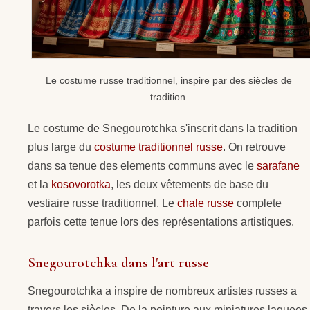
Le costume russe traditionnel, inspire par des siècles de
tradition.
Le costume de Snegourotchka s'inscrit dans la tradition
plus large du
costume traditionnel russe
. On retrouve
dans sa tenue des elements communs avec le
sarafane
et la
kosovorotka
, les deux vêtements de base du
vestiaire russe traditionnel. Le
chale russe
complete
parfois cette tenue lors des représentations artistiques.
Snegourotchka dans l'art russe
Snegourotchka a inspire de nombreux artistes russes a
travers les siècles. De la peinture aux miniatures laquees,