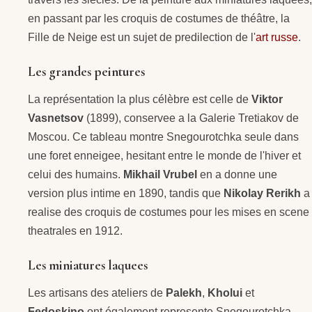
en passant par les croquis de costumes de théâtre, la
Fille de Neige est un sujet de predilection de l'
art russe
.
Les grandes peintures
La représentation la plus célèbre est celle de
Viktor
Vasnetsov
(1899), conservee a la Galerie Tretiakov de
Moscou. Ce tableau montre Snegourotchka seule dans
une foret enneigee, hesitant entre le monde de l'hiver et
celui des humains.
Mikhail Vrubel
en a donne une
version plus intime en 1890, tandis que
Nikolay Rerikh
a
realise des croquis de costumes pour les mises en scene
theatrales en 1912.
Les miniatures laquees
Les artisans des ateliers de
Palekh
,
Kholui
et
Fedoskino
ont également represente Snegourotchka