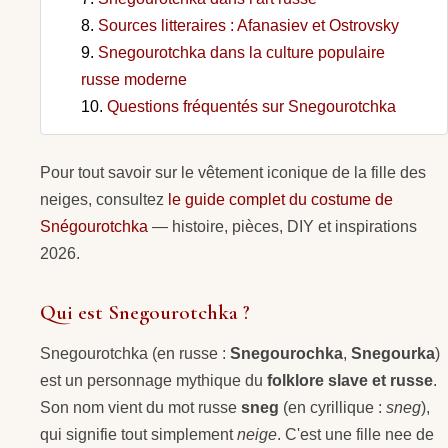
Sources litteraires : Afanasiev et Ostrovsky
Snegourotchka dans la culture populaire
russe moderne
Questions fréquentés sur Snegourotchka
Pour tout savoir sur le vêtement iconique de la fille des
neiges, consultez
le guide complet du costume de
Snégourotchka
— histoire, pièces, DIY et inspirations
2026.
Qui est Snegourotchka ?
Snegourotchka (en russe :
Snegourochka
,
Snegourka
)
est un personnage mythique du
folklore slave et russe
.
Son nom vient du mot russe
sneg
(en cyrillique :
sneg
),
qui signifie tout simplement
neige
. C'est une fille nee de