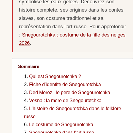
symbolise les eaux gelees. Découvrez son
histoire complete, ses origines dans les contes
slaves, son costume traditionnel et sa
représentation dans l'art russe. Pour approfondir
:
Snegourotchka : costume de la fille des neiges
2026
.
Sommaire
Qui est Snegourotchka ?
Fiche d'identite de Snegourotchka
Ded Moroz : le pere de Snegourotchka
Vesna : la mere de Snegourotchka
L'histoire de Snegourotchka dans le folklore
russe
Le costume de Snegourotchka
Snegourotchka dans l'art russe