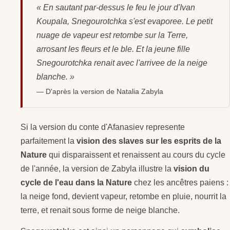
« En sautant par-dessus le feu le jour d'Ivan
Koupala, Snegourotchka s'est evaporee. Le petit
nuage de vapeur est retombe sur la Terre,
arrosant les fleurs et le ble. Et la jeune fille
Snegourotchka renait avec l'arrivee de la neige
blanche. »
— D'après la version de Natalia Zabyla
Si la version du conte d'Afanasiev represente
parfaitement la
vision des slaves sur les esprits de la
Nature
qui disparaissent et renaissent au cours du cycle
de l'année, la version de Zabyla illustre la
vision du
cycle de l'eau dans la Nature
chez les ancêtres paiens :
la neige fond, devient vapeur, retombe en pluie, nourrit la
terre, et renait sous forme de neige blanche.