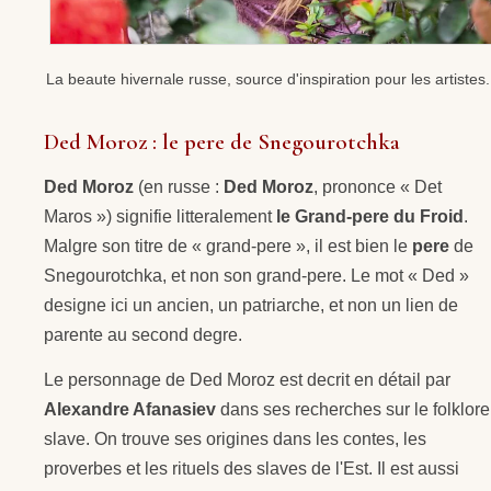
La beaute hivernale russe, source d'inspiration pour les artistes.
Ded Moroz : le pere de Snegourotchka
Ded Moroz
(en russe :
Ded Moroz
, prononce « Det
Maros ») signifie litteralement
le Grand-pere du Froid
.
Malgre son titre de « grand-pere », il est bien le
pere
de
Snegourotchka, et non son grand-pere. Le mot « Ded »
designe ici un ancien, un patriarche, et non un lien de
parente au second degre.
Le personnage de Ded Moroz est decrit en détail par
Alexandre Afanasiev
dans ses recherches sur le folklore
slave. On trouve ses origines dans les contes, les
proverbes et les rituels des slaves de l'Est. Il est aussi