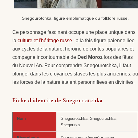
Snegourotchka, figure emblematique du folklore russe.
Ce personnage fascinant occupe une place unique dans
la
culture et l'héritage russe
: a la fois figure paienne liee
aux cycles de la nature, heroine de contes populaires et
compagne incontournable de
Ded Moroz
lors des fêtes
du Nouvel An. Pour comprendre Snegourotchka, il faut
plonger dans les croyances slaves les plus anciennes, ou
les forces de la nature étaient personnifiees en divinites.
Fiche d'identite de Snegourotchka
Nom
Snegourotchka, Snegourochka,
Snegourka
Etymologie
Du russe
sneg
(
sneg
) = neige