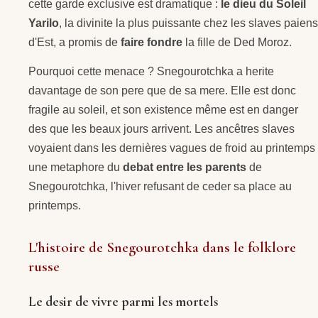
cette garde exclusive est dramatique :
le dieu du Soleil
Yarilo
, la divinite la plus puissante chez les slaves paiens
d'Est, a promis de
faire fondre
la fille de Ded Moroz.
Pourquoi cette menace ? Snegourotchka a herite
davantage de son pere que de sa mere. Elle est donc
fragile au soleil, et son existence même est en danger
des que les beaux jours arrivent. Les ancêtres slaves
voyaient dans les dernières vagues de froid au printemps
une metaphore du
debat entre les parents
de
Snegourotchka, l'hiver refusant de ceder sa place au
printemps.
L'histoire de Snegourotchka dans le folklore
russe
Le desir de vivre parmi les mortels