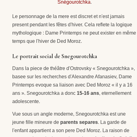
Snégourotchka
.
Le personnage de la mere est discret et n'est jamais
present pendant les fêtes d'hiver. Cela reflete la logique
mythologique : Dame Printemps ne peut exister en même
temps que l'hiver de Ded Moroz.
Le portrait social de Snegourotchka
Dans la piece de théâtre d'Ostrovsky « Snegourotchka »,
basee sur les recherches d'Alexandre Afanasiev, Dame
Printemps evoque sa liaison avec Ded Moroz « il y a 16
ans ». Snegourotchka a donc
15-16 ans
, eternellement
adolescente.
Vue sous un angle moderne, Snegourotchka est une
jeune fille mineure de
parents separes
. La garde de
l'enfant appartient a son pere Ded Moroz. La raison de