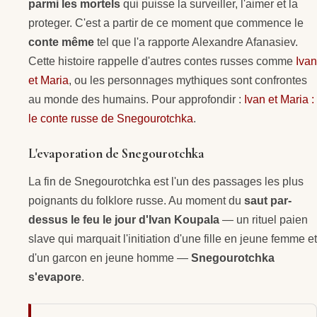
parmi les mortels
qui puisse la surveiller, l'aimer et la
proteger. C'est a partir de ce moment que commence le
conte même
tel que l'a rapporte Alexandre Afanasiev.
Cette histoire rappelle d'autres contes russes comme
Ivan
et Maria
, ou les personnages mythiques sont confrontes
au monde des humains. Pour approfondir :
Ivan et Maria :
le conte russe de Snegourotchka
.
L'evaporation de Snegourotchka
La fin de Snegourotchka est l'un des passages les plus
poignants du folklore russe. Au moment du
saut par-
dessus le feu le jour d'Ivan Koupala
— un rituel paien
slave qui marquait l'initiation d'une fille en jeune femme et
d'un garcon en jeune homme —
Snegourotchka
s'evapore
.