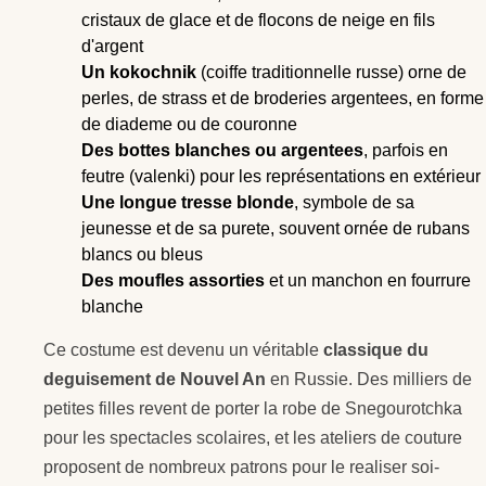
cristaux de glace et de flocons de neige en fils
d'argent
Un kokochnik
(coiffe traditionnelle russe) orne de
perles, de strass et de broderies argentees, en forme
de diademe ou de couronne
Des bottes blanches ou argentees
, parfois en
feutre (valenki) pour les représentations en extérieur
Une longue tresse blonde
, symbole de sa
jeunesse et de sa purete, souvent ornée de rubans
blancs ou bleus
Des moufles assorties
et un manchon en fourrure
blanche
Ce costume est devenu un véritable
classique du
deguisement de Nouvel An
en Russie. Des milliers de
petites filles revent de porter la robe de Snegourotchka
pour les spectacles scolaires, et les ateliers de couture
proposent de nombreux patrons pour le realiser soi-