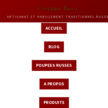
Costume Russe
ARTISANAT ET HABILLEMENT TRADITIONNEL RUSS
ACCUEIL
BLOG
POUPEES RUSSES
A PROPOS
PRODUITS