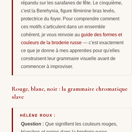
répandu sur les sarafanes de fête. Le cinquième,
c'est la Berehynia, figure féminine bras levés,
protectrice du foyer. Pour comprendre comment
ces motifs s'articulent dans un ensemble
cohérent, je vous renvoie au
guide des formes et
couleurs de la broderie russe
— c'est exactement
ce que je donne à mes apprenties pour qu'elles
construisent leur grammaire visuelle avant de
commencer à improviser.
Rouge, blanc, noir : la grammaire chromatique
slave
HÉLÈNE ROUX :
Question :
Que signifient les couleurs rouges,
blanches et noires dans la broderie russe