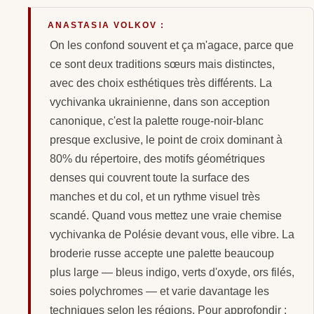
ANASTASIA VOLKOV :
On les confond souvent et ça m'agace, parce que
ce sont deux traditions sœurs mais distinctes,
avec des choix esthétiques très différents. La
vychivanka ukrainienne, dans son acception
canonique, c'est la palette rouge-noir-blanc
presque exclusive, le point de croix dominant à
80% du répertoire, des motifs géométriques
denses qui couvrent toute la surface des
manches et du col, et un rythme visuel très
scandé. Quand vous mettez une vraie chemise
vychivanka de Polésie devant vous, elle vibre. La
broderie russe accepte une palette beaucoup
plus large — bleus indigo, verts d'oxyde, ors filés,
soies polychromes — et varie davantage les
techniques selon les régions. Pour approfondir :