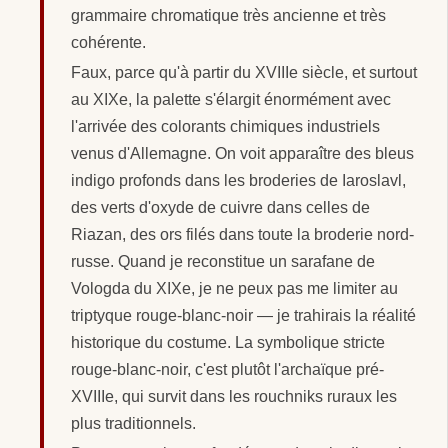
grammaire chromatique très ancienne et très
cohérente.
Faux, parce qu'à partir du XVIIIe siècle, et surtout
au XIXe, la palette s'élargit énormément avec
l'arrivée des colorants chimiques industriels
venus d'Allemagne. On voit apparaître des bleus
indigo profonds dans les broderies de Iaroslavl,
des verts d'oxyde de cuivre dans celles de
Riazan, des ors filés dans toute la broderie nord-
russe. Quand je reconstitue un sarafane de
Vologda du XIXe, je ne peux pas me limiter au
triptyque rouge-blanc-noir — je trahirais la réalité
historique du costume. La symbolique stricte
rouge-blanc-noir, c'est plutôt l'archaïque pré-
XVIIIe, qui survit dans les rouchniks ruraux les
plus traditionnels.