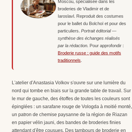
Moscou, spécialisée dans les
broderies de Vladimir et de
Iaroslavl. Reproduit des costumes
pour le ballet du Bolchoï et pour des
particuliers.
Portrait éditorial —
synthèse des échanges réalisés
par la rédaction.
Pour approfondir :
Broderie russe : guide des motifs
traditionnels
.
L'atelier d'Anastasia Volkov s'ouvre sur une lumière du
nord qui tombe en biais sur la grande table de travail. Sur
le mur de gauche, des étoffes de toutes les couleurs sont
épinglées : un sarafane rouge de Vologda à moitié monté,
un patron de chemise paysanne de la région de Riazan
en papier vélin jauni, des bandes de broderies finies
attendant d'être cousues. Des tambours de broderie en