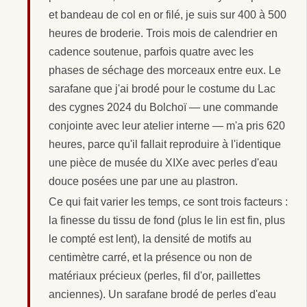
et bandeau de col en or filé, je suis sur 400 à 500
heures de broderie. Trois mois de calendrier en
cadence soutenue, parfois quatre avec les
phases de séchage des morceaux entre eux. Le
sarafane que j'ai brodé pour le costume du Lac
des cygnes 2024 du Bolchoï — une commande
conjointe avec leur atelier interne — m'a pris 620
heures, parce qu'il fallait reproduire à l'identique
une pièce de musée du XIXe avec perles d'eau
douce posées une par une au plastron.
Ce qui fait varier les temps, ce sont trois facteurs :
la finesse du tissu de fond (plus le lin est fin, plus
le compté est lent), la densité de motifs au
centimètre carré, et la présence ou non de
matériaux précieux (perles, fil d'or, paillettes
anciennes). Un sarafane brodé de perles d'eau