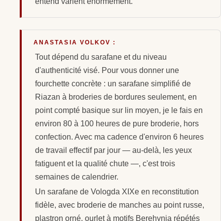
entend varient énormément.
ANASTASIA VOLKOV :
Tout dépend du sarafane et du niveau
d'authenticité visé. Pour vous donner une
fourchette concrète : un sarafane simplifié de
Riazan à broderies de bordures seulement, en
point compté basique sur lin moyen, je le fais en
environ 80 à 100 heures de pure broderie, hors
confection. Avec ma cadence d'environ 6 heures
de travail effectif par jour — au-delà, les yeux
fatiguent et la qualité chute —, c'est trois
semaines de calendrier.
Un sarafane de Vologda XIXe en reconstitution
fidèle, avec broderie de manches au point russe,
plastron orné, ourlet à motifs Berehynia répétés