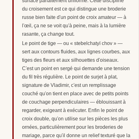
surface parfaitement uniforme. Cette discipline
du croisement est ce qui distingue une broderie
russe bien faite d'un point de croix amateur — à
l'œil, ça ne se voit qu'à peine, mais à la lumière
rasante, ça change tout.
Le point de tige — ou « stebelchatyï chov » —
sert aux contours fluides, aux lignes courbes, aux
tiges des fleurs et aux silhouettes d'oiseaux.
C'est un point en sergé qui demande une tension
du fil très régulière. Le point de surjet à plat,
signature de Vladimir, c'est un remplissage
couché qu'on tient en place avec de petits points
de couchage perpendiculaires — éblouissant à
regarder, exigeant à exécuter. Enfin le point de
croix double, qu'on utilise sur les pièces les plus
ornées, particulièrement pour les broderies de
mariage, parce qu'il donne un relief texturé que la