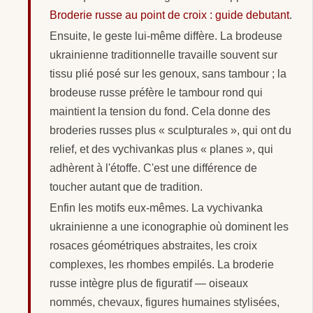
Broderie russe au point de croix : guide debutant
.
Ensuite, le geste lui-même diffère. La brodeuse
ukrainienne traditionnelle travaille souvent sur
tissu plié posé sur les genoux, sans tambour ; la
brodeuse russe préfère le tambour rond qui
maintient la tension du fond. Cela donne des
broderies russes plus « sculpturales », qui ont du
relief, et des vychivankas plus « planes », qui
adhèrent à l'étoffe. C'est une différence de
toucher autant que de tradition.
Enfin les motifs eux-mêmes. La vychivanka
ukrainienne a une iconographie où dominent les
rosaces géométriques abstraites, les croix
complexes, les rhombes empilés. La broderie
russe intègre plus de figuratif — oiseaux
nommés, chevaux, figures humaines stylisées,