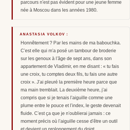
parcours n'est pas évident pour une jeune femme
née à Moscou dans les années 1980.
ANASTASIA VOLKOV :
Honnêtement ? Par les mains de ma babouchka.
C'est elle qui m'a posé un tambour de broderie
sur les genoux à l'âge de sept ans, dans son
appartement de Vladimir, en me disant : « tu fais
une croix, tu comptes deux fils, tu fais une autre
croix ». J'ai pleuré la première heure parce que
ma main tremblait. La deuxième heure, j'ai
compris que si je tenais l'aiguille comme une
plume entre le pouce et l'index, le geste devenait
fluide. C'est ça que je n'oublierai jamais : ce
moment précis où l'aiguille cesse d'être un outil
et devient un prolongement du doigt.