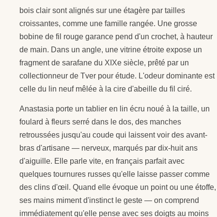
bois clair sont alignés sur une étagère par tailles
croissantes, comme une famille rangée. Une grosse
bobine de fil rouge garance pend d'un crochet, à hauteur
de main. Dans un angle, une vitrine étroite expose un
fragment de sarafane du XIXe siècle, prêté par un
collectionneur de Tver pour étude. L'odeur dominante est
celle du lin neuf mêlée à la cire d'abeille du fil ciré.
Anastasia porte un tablier en lin écru noué à la taille, un
foulard à fleurs serré dans le dos, des manches
retroussées jusqu'au coude qui laissent voir des avant-
bras d'artisane — nerveux, marqués par dix-huit ans
d'aiguille. Elle parle vite, en français parfait avec
quelques tournures russes qu'elle laisse passer comme
des clins d'œil. Quand elle évoque un point ou une étoffe,
ses mains miment d'instinct le geste — on comprend
immédiatement qu'elle pense avec ses doigts au moins