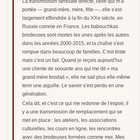
La transmission familiale directe, celle qui m'a
portée — grand-mère, mère, fille —, elle s'est
largement effondrée à la fin du XXe siècle, en
Russie comme en France. Les babouchkas
brodeuses sont mortes les unes après les autres
dans les années 2000-2015, et la chaîne s'est
rompue dans beaucoup de familles. C'est triste
mais c'est un fait. Quand je reçois aujourd'hui
une cliente de soixante ans qui me dit « ma
grand-mère brodait », elle ne sait plus elle-même
tenir une aiguille. Le savoir s'est perdu en une
génération.
Cela dit, et c'est ce qui me redonne de l'espoir, il
y a une transmission de remplacement qui se
met en place : les ateliers, les associations
culturelles, les cours en ligne, les rencontres
avec des brodeuses formées comme moi. Mes