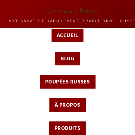
Costume Russe
ARTISANAT ET HABILLEMENT TRADITIONNEL RUSS
ACCUEIL
BLOG
POUPÉES RUSSES
À PROPOS
PRODUITS